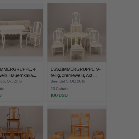
IMMERGRUPPE, 4
ESSZIMMERGRUPPE, 9-
 weiß, Bauernkaka…
teilig, cremeweiß, Axt,…
 5. Okt 2016
Beendet 5. Okt 2016
ote
23 Gebote
D
180 USD