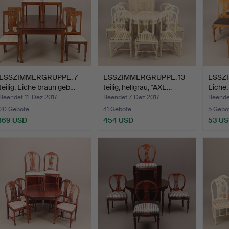
ESSZIMMERGRUPPE, 7-
ESSZIMMERGRUPPE, 13-
ESSZ
teilig, Eiche braun geb…
teilig, hellgrau, "AXE…
Eiche, 
Beendet 11. Dez 2017
Beendet 7. Dez 2017
Beende
20 Gebote
41 Gebote
5 Gebo
169 USD
454 USD
53 U