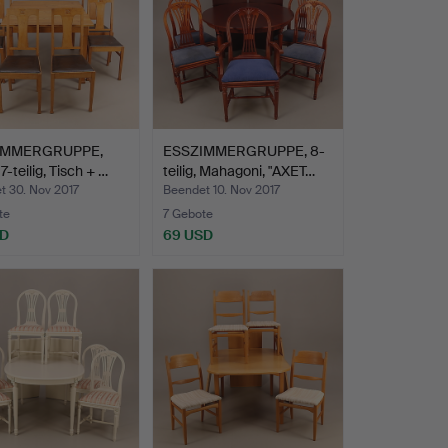
IMMERGRUPPE,
ESSZIMMERGRUPPE, 8-
7-teilig, Tisch + …
teilig, Mahagoni, "AXET…
t 30. Nov 2017
Beendet 10. Nov 2017
te
7 Gebote
SD
69 USD