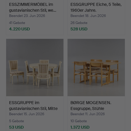
ESSZIMMERMÖBEL im
ESSGRUPPE Eiche, 5 Teile,
gustavianischen Stil, we…
1960er Jahre.
Beendet 23. Jun 2026
Beendet 18. Jun 2026
41 Gebote
26 Gebote
4.220 USD
528 USD
ESSGRUPPE im
BØRGE MOGENSEN.
gustavianischen Stil, Mitte
Essgruppe, Stühle
d…
"Öresund…
Beendet 15. Jun 2026
Beendet 11. Jun 2026
5 Gebote
10 Gebote
53 USD
1.372 USD