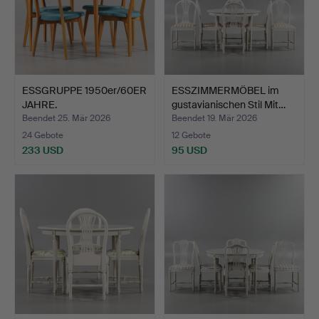
ESSGRUPPE 1950er/60ER
ESSZIMMERMÖBEL im
JAHRE.
gustavianischen Stil Mit…
Beendet 25. Mär 2026
Beendet 19. Mär 2026
24 Gebote
12 Gebote
233 USD
95 USD