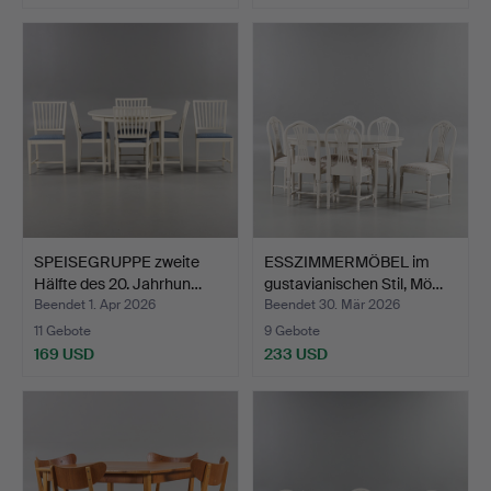
SPEISEGRUPPE zweite
ESSZIMMERMÖBEL im
Hälfte des 20. Jahrhun…
gustavianischen Stil, Mö…
Beendet 1. Apr 2026
Beendet 30. Mär 2026
11 Gebote
9 Gebote
169 USD
233 USD