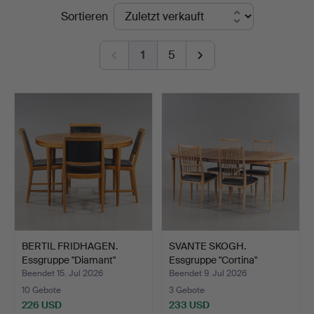
Endpreise
Sortieren
1
5
BERTIL FRIDHAGEN.
SVANTE SKOGH.
Essgruppe "Diamant"
Essgruppe "Cortina"
Waln…
Palisand…
Beendet 15. Jul 2026
Beendet 9. Jul 2026
10 Gebote
3 Gebote
226 USD
233 USD