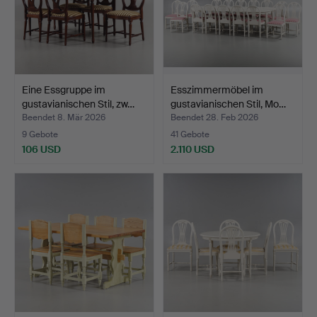
Eine Essgruppe im
Esszimmermöbel im
gustavianischen Stil, zw…
gustavianischen Stil, Mo…
Beendet 8. Mär 2026
Beendet 28. Feb 2026
9 Gebote
41 Gebote
106 USD
2.110 USD