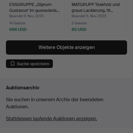
ESSGRUPPE „Signum
MATGRUPP Teakholz und
Gustavus“ im gustavianis…
graue Lackierung, 19…
Beendet 9. Nov 2025
Beendet 5. Nov 2025
14 Gebote
3 Gebote
686 USD
85 USD
Weitere Objekte anzeigen
Suche speichern
Auktionsarchiv
Sie suchen in unserem Archiv der beendeten
Auktionen.
Stattdessen laufende Auktionen anzeigen.