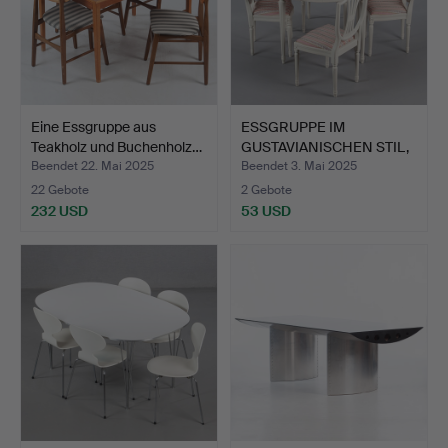
Eine Essgruppe aus
ESSGRUPPE IM
Teakholz und Buchenholz…
GUSTAVIANISCHEN STIL,
5 STÜCK…
Beendet 22. Mai 2025
Beendet 3. Mai 2025
22 Gebote
2 Gebote
232 USD
53 USD