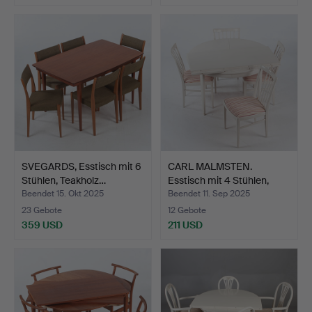
SVEGARDS, Esstisch mit 6
CARL MALMSTEN.
Stühlen, Teakholz…
Esstisch mit 4 Stühlen,
„He…
Beendet 15. Okt 2025
Beendet 11. Sep 2025
23 Gebote
12 Gebote
359 USD
211 USD