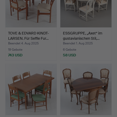
TOVE & EDVARD KINDT-
ESSGRUPPE, „Axet“ im
LARSEN. Für Seffle Fur…
gustavianischen Stil,…
Beendet 4. Aug 2025
Beendet 1. Aug 2025
19 Gebote
6 Gebote
743 USD
58 USD