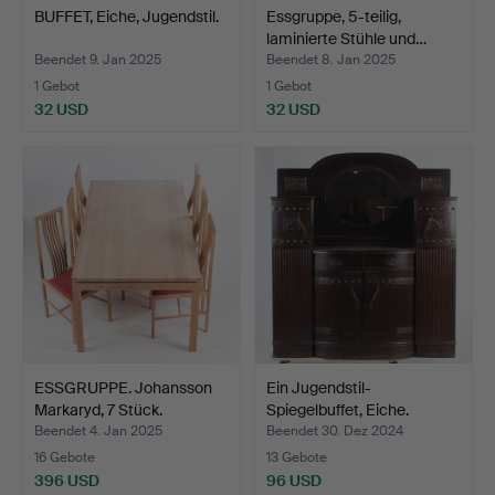
BUFFET, Eiche, Jugendstil.
Essgruppe, 5-teilig,
laminierte Stühle und…
Beendet 9. Jan 2025
Beendet 8. Jan 2025
1 Gebot
1 Gebot
32 USD
32 USD
ESSGRUPPE. Johansson
Ein Jugendstil-
Markaryd, 7 Stück.
Spiegelbuffet, Eiche.
Beendet 4. Jan 2025
Beendet 30. Dez 2024
16 Gebote
13 Gebote
396 USD
96 USD