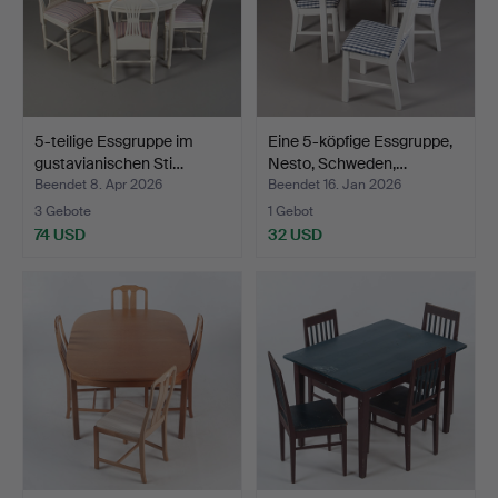
5-teilige Essgruppe im
Eine 5-köpfige Essgruppe,
gustavianischen Sti…
Nesto, Schweden,…
Beendet 8. Apr 2026
Beendet 16. Jan 2026
3 Gebote
1 Gebot
74 USD
32 USD