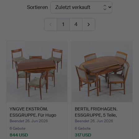
Endpreise
Sortieren
1
4
YNGVE EKSTRÖM.
BERTIL FRIDHAGEN.
ESSGRUPPE. Für Hugo
ESSGRUPPE, 5 Teile,
Troeds,…
Teak…
Beendet 26. Jun 2026
Beendet 26. Jun 2026
6 Gebote
6 Gebote
844 USD
317 USD