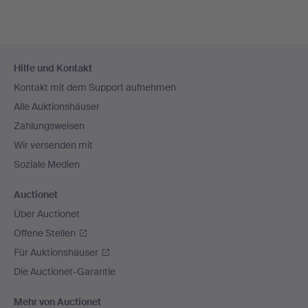
Fußzeilen-
Hilfe und Kontakt
Navigation
Kontakt mit dem Support aufnehmen
Alle Auktionshäuser
Zahlungsweisen
Wir versenden mit
Soziale Medien
Auctionet
Über Auctionet
Offene Stellen
Für Auktionshäuser
Die Auctionet-Garantie
Mehr von Auctionet