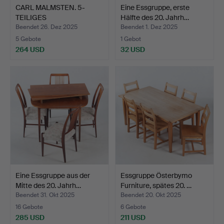
CARL MALMSTEN. 5-
Eine Essgruppe, erste
TEILIGES
Hälfte des 20. Jahrh…
ESSZIMMERMÖBELSE…
Beendet 26. Dez 2025
Beendet 1. Dez 2025
5 Gebote
1 Gebot
264 USD
32 USD
Eine Essgruppe aus der
Essgruppe Österbymo
Mitte des 20. Jahrh…
Furniture, spätes 20. …
Beendet 31. Okt 2025
Beendet 20. Okt 2025
16 Gebote
6 Gebote
285 USD
211 USD