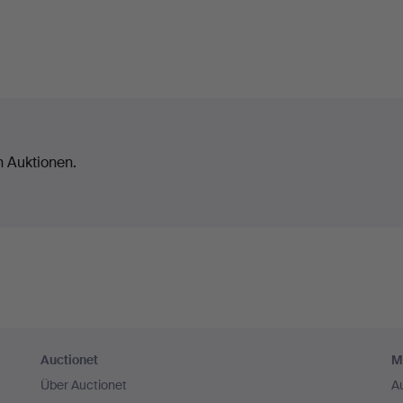
n Auktionen.
Auctionet
M
Über Auctionet
A