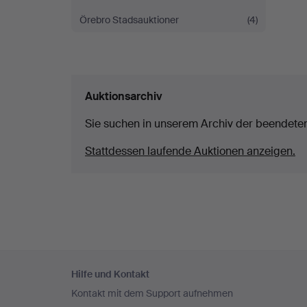
Örebro Stadsauktioner
(4)
Auktionsarchiv
Sie suchen in unserem Archiv der beendete
Stattdessen laufende Auktionen anzeigen.
Fußzeilen-
Hilfe und Kontakt
Navigation
Kontakt mit dem Support aufnehmen