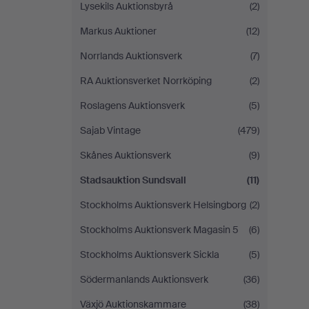
Lysekils Auktionsbyrå
(2)
Markus Auktioner
(12)
Norrlands Auktionsverk
(7)
RA Auktionsverket Norrköping
(2)
Roslagens Auktionsverk
(5)
Sajab Vintage
(479)
Skånes Auktionsverk
(9)
Stadsauktion Sundsvall
(11)
Stockholms Auktionsverk Helsingborg
(2)
Stockholms Auktionsverk Magasin 5
(6)
Stockholms Auktionsverk Sickla
(5)
Södermanlands Auktionsverk
(36)
Växjö Auktionskammare
(38)