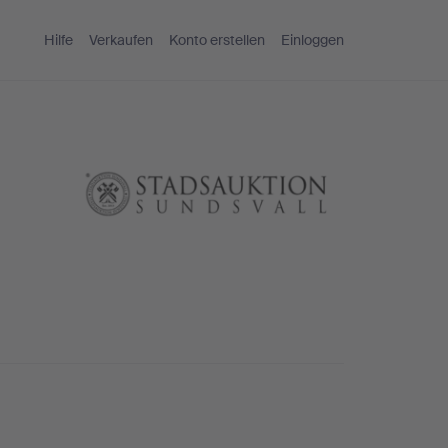
Hilfe
Verkaufen
Konto erstellen
Einloggen