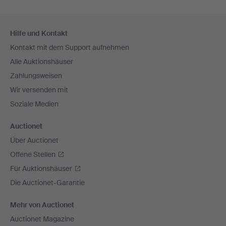
Fußzeilen-
Hilfe und Kontakt
Navigation
Kontakt mit dem Support aufnehmen
Alle Auktionshäuser
Zahlungsweisen
Wir versenden mit
Soziale Medien
Auctionet
Über Auctionet
Offene Stellen
Für Auktionshäuser
Die Auctionet-Garantie
Mehr von Auctionet
Auctionet Magazine