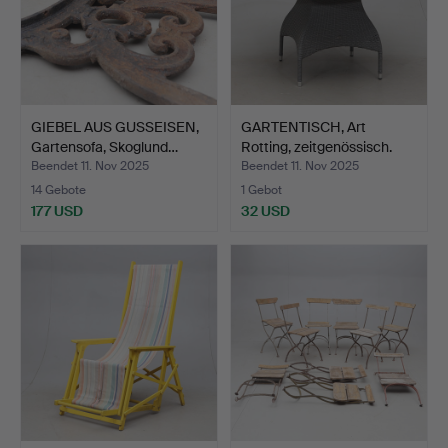
GIEBEL AUS GUSSEISEN,
GARTENTISCH, Art
Gartensofa, Skoglund…
Rotting, zeitgenössisch.
Beendet 11. Nov 2025
Beendet 11. Nov 2025
14 Gebote
1 Gebot
177 USD
32 USD