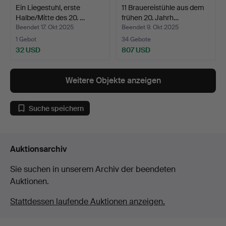
Ein Liegestuhl, erste
11 Brauereistühle aus dem
Halbe/Mitte des 20. …
frühen 20. Jahrh…
Beendet 17. Okt 2025
Beendet 9. Okt 2025
1 Gebot
34 Gebote
32 USD
807 USD
Weitere Objekte anzeigen
Suche speichern
Auktionsarchiv
Sie suchen in unserem Archiv der beendeten
Auktionen.
Stattdessen laufende Auktionen anzeigen.