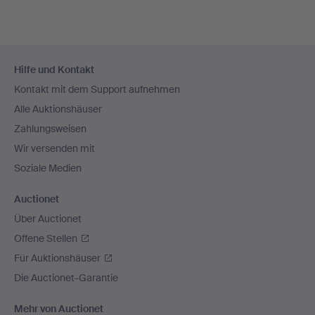
Fußzeilen-
Hilfe und Kontakt
Navigation
Kontakt mit dem Support aufnehmen
Alle Auktionshäuser
Zahlungsweisen
Wir versenden mit
Soziale Medien
Auctionet
Über Auctionet
Offene Stellen
Für Auktionshäuser
Die Auctionet-Garantie
Mehr von Auctionet