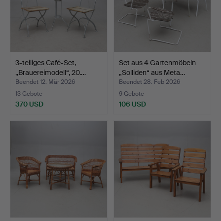
3-teiliges Café-Set,
Set aus 4 Gartenmöbeln
„Brauereimodell“, 20.…
„Solliden“ aus Meta…
Beendet 12. Mär 2026
Beendet 28. Feb 2026
13 Gebote
9 Gebote
370 USD
106 USD