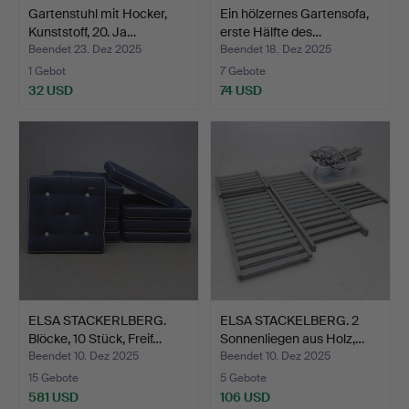
Gartenstuhl mit Hocker,
Ein hölzernes Gartensofa,
Kunststoff, 20. Ja…
erste Hälfte des…
Beendet 23. Dez 2025
Beendet 18. Dez 2025
1 Gebot
7 Gebote
32 USD
74 USD
ELSA STACKERLBERG.
ELSA STACKELBERG. 2
Blöcke, 10 Stück, Freif…
Sonnenliegen aus Holz,…
Beendet 10. Dez 2025
Beendet 10. Dez 2025
15 Gebote
5 Gebote
581 USD
106 USD