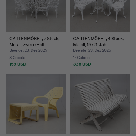
GARTENMÖBEL, 7 Stück,
GARTENMÖBEL, 4 Stück,
Metall, zweite Hälft…
Metall, 19./21. Jahr…
Beendet 23. Dez 2025
Beendet 23. Dez 2025
8 Gebote
17 Gebote
159 USD
338 USD