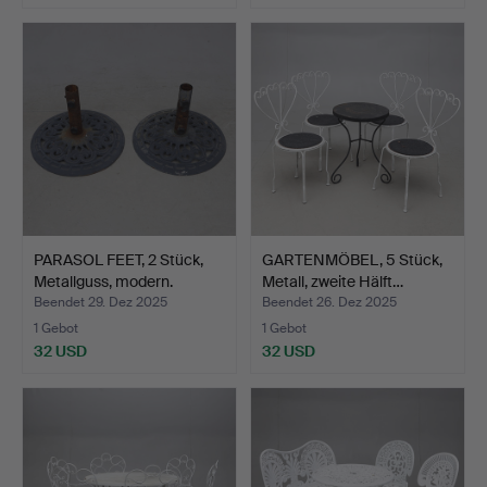
PARASOL FEET, 2 Stück,
GARTENMÖBEL, 5 Stück,
Metallguss, modern.
Metall, zweite Hälft…
Beendet 29. Dez 2025
Beendet 26. Dez 2025
1 Gebot
1 Gebot
32 USD
32 USD