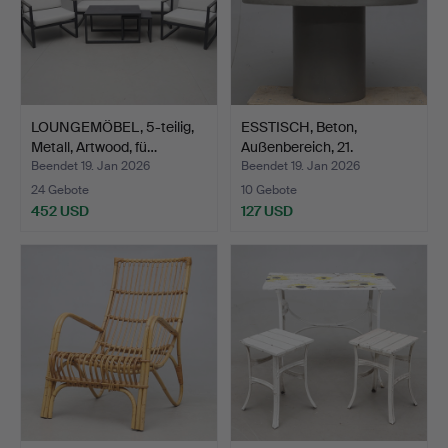
LOUNGEMÖBEL, 5-teilig,
ESSTISCH, Beton,
Metall, Artwood, fü…
Außenbereich, 21.
Jahrhun…
Beendet 19. Jan 2026
Beendet 19. Jan 2026
24 Gebote
10 Gebote
452 USD
127 USD