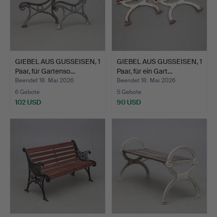
GIEBEL AUS GUSSEISEN, 1
GIEBEL AUS GUSSEISEN, 1
Paar, für Gartenso…
Paar, für ein Gart…
Beendet 18. Mai 2026
Beendet 18. Mai 2026
6 Gebote
5 Gebote
102 USD
90 USD