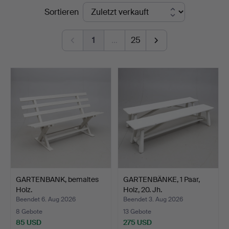
Endpreise
Sortieren
Norrköping
1
…
25
GARTENBANK, bemaltes
GARTENBÄNKE, 1 Paar,
Holz.
Holz, 20. Jh.
Beendet 6. Aug 2026
Beendet 3. Aug 2026
8 Gebote
13 Gebote
85 USD
275 USD