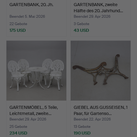
GARTENBANK, 20. Jh.
GARTENBANK, zweite
Hälfte des 20. Jahrhund…
Beendet 5. Mai 2026
Beendet 29. Apr 2026
22 Gebote
3 Gebote
175 USD
43 USD
GARTENMÖBEL, 5 Teile,
GIEBEL AUS GUSSEISEN, 1
Leichtmetall, zweite…
Paar, für Gartenso…
Beendet 29. Apr 2026
Beendet 22. Apr 2026
25 Gebote
13 Gebote
234 USD
190 USD