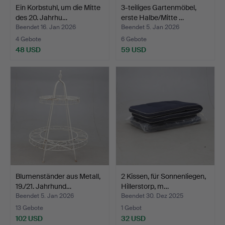
Ein Korbstuhl, um die Mitte
3-teiliges Gartenmöbel,
des 20. Jahrhu…
erste Halbe/Mitte …
Beendet 16. Jan 2026
Beendet 5. Jan 2026
4 Gebote
6 Gebote
48 USD
59 USD
Blumenständer aus Metall,
2 Kissen, für Sonnenliegen,
19./21. Jahrhund…
Hillerstorp, m…
Beendet 5. Jan 2026
Beendet 30. Dez 2025
13 Gebote
1 Gebot
102 USD
32 USD