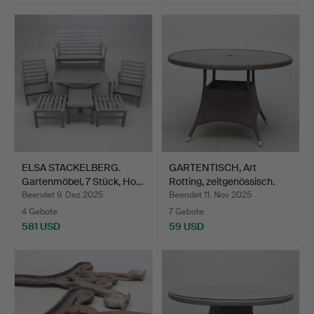
ELSA STACKELBERG.
GARTENTISCH, Art
Gartenmöbel, 7 Stück, Ho…
Rotting, zeitgenössisch.
Beendet 9. Dez 2025
Beendet 11. Nov 2025
4 Gebote
7 Gebote
581 USD
59 USD