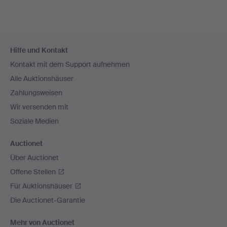
Fußzeilen-
Hilfe und Kontakt
Navigation
Kontakt mit dem Support aufnehmen
Alle Auktionshäuser
Zahlungsweisen
Wir versenden mit
Soziale Medien
Auctionet
Über Auctionet
Offene Stellen
Für Auktionshäuser
Die Auctionet-Garantie
Mehr von Auctionet