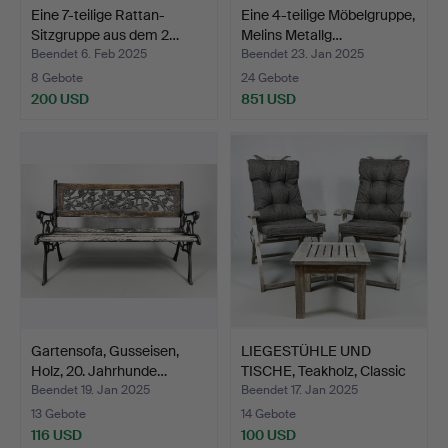
Eine 7-teilige Rattan-
Eine 4-teilige Möbelgruppe,
Sitzgruppe aus dem 2…
Melins Metallg…
Beendet 6. Feb 2025
Beendet 23. Jan 2025
8 Gebote
24 Gebote
200 USD
851 USD
Gartensofa, Gusseisen,
LIEGESTÜHLE UND
Holz, 20. Jahrhunde…
TISCHE, Teakholz, Classic
…
Beendet 19. Jan 2025
Beendet 17. Jan 2025
13 Gebote
14 Gebote
116 USD
100 USD