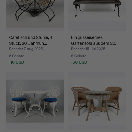
Cafétisch und Stühle, 4
Ein gusseisernes
Stück, 20. Jahrhun…
Gartensofa aus dem 20.
Ja…
Beendet 7. Aug 2025
Beendet 15. Jul 2025
6 Gebote
8 Gebote
116 USD
158 USD