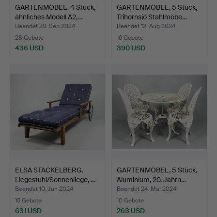
GARTENMÖBEL, 4 Stück,
GARTENMÖBEL, 5 Stück,
ähnliches Modell A2,…
Trihornsjö Stahlmöbe…
Beendet 20. Sep 2024
Beendet 12. Aug 2024
28 Gebote
16 Gebote
436 USD
390 USD
ELSA STACKELBERG.
GARTENMÖBEL, 5 Stück,
Liegestuhl/Sonnenliege, …
Aluminium, 20. Jahrh…
Beendet 10. Jun 2024
Beendet 24. Mai 2024
15 Gebote
10 Gebote
631 USD
263 USD