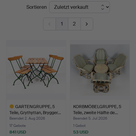
Endpreise
Sortieren
1
2
GARTENGRUPPE, 5
KORBMÖBELGRUPPE, 5
Teile, Grythyttan, Brygger…
Teile, zweite Hälfte de…
Beendet 2. Aug 2026
Beendet 5. Jul 2026
17 Gebote
1 Gebot
841 USD
53 USD