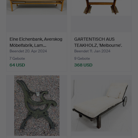
Eine Eichenbank, Averskog
GARTENTISCH AUS
Möbelfabrik, Lam…
TEAKHOLZ, 'Melbourne'.
Beendet 20. Apr 2024
Beendet 11. Jan 2024
7 Gebote
9 Gebote
64 USD
368 USD