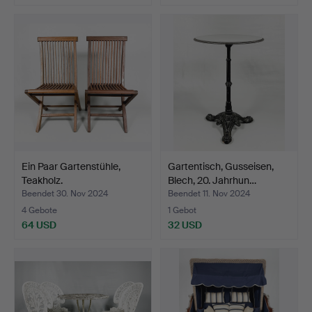
Ein Paar Gartenstühle,
Gartentisch, Gusseisen,
Teakholz.
Blech, 20. Jahrhun…
Beendet 30. Nov 2024
Beendet 11. Nov 2024
4 Gebote
1 Gebot
64 USD
32 USD