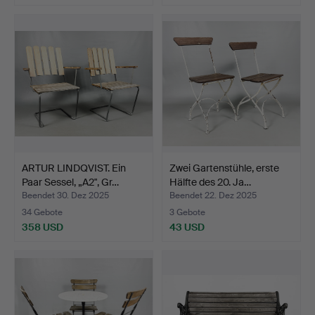
ARTUR LINDQVIST. Ein
Zwei Gartenstühle, erste
Paar Sessel, „A2", Gr…
Hälfte des 20. Ja…
Beendet 30. Dez 2025
Beendet 22. Dez 2025
34 Gebote
3 Gebote
358 USD
43 USD