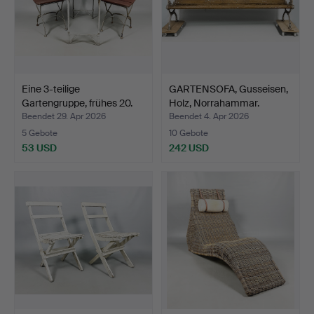
Eine 3-teilige
GARTENSOFA, Gusseisen,
Gartengruppe, frühes 20.
Holz, Norrahammar.
Ja…
Beendet 29. Apr 2026
Beendet 4. Apr 2026
5 Gebote
10 Gebote
53 USD
242 USD