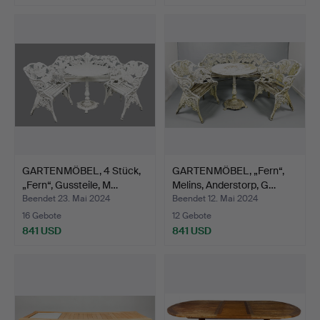
GARTENMÖBEL, 4 Stück,
GARTENMÖBEL, „Fern“,
„Fern“, Gussteile, M…
Melins, Anderstorp, G…
Beendet 23. Mai 2024
Beendet 12. Mai 2024
16 Gebote
12 Gebote
841 USD
841 USD