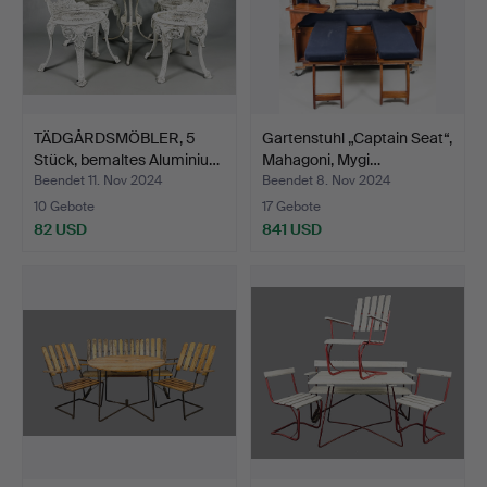
TÄDGÅRDSMÖBLER, 5
Gartenstuhl „Captain Seat“,
Stück, bemaltes Aluminiu…
Mahagoni, Mygi…
Beendet 11. Nov 2024
Beendet 8. Nov 2024
10 Gebote
17 Gebote
82 USD
841 USD