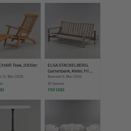
HAIR Teak, 2000er
ELSA STACKELBERG.
Gartenbank, Kiefer, Fri …
t 12. Mai 2026
Beendet 6. Mai 2026
te
18 Gebote
SD
739 USD