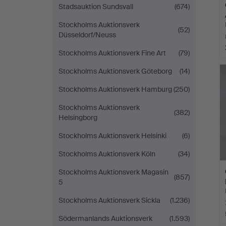
Stadsauktion Sundsvall
(674)
Stockholms Auktionsverk
(52)
Düsseldorf/Neuss
Stockholms Auktionsverk Fine Art
(79)
Stockholms Auktionsverk Göteborg
(14)
Stockholms Auktionsverk Hamburg
(250)
Stockholms Auktionsverk
(382)
Helsingborg
Stockholms Auktionsverk Helsinki
(6)
Stockholms Auktionsverk Köln
(34)
Stockholms Auktionsverk Magasin
(857)
5
Stockholms Auktionsverk Sickla
(1.236)
Södermanlands Auktionsverk
(1.593)