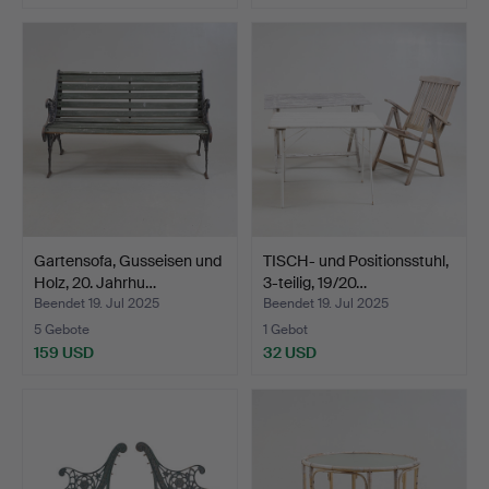
Gartensofa, Gusseisen und
TISCH- und Positionsstuhl,
Holz, 20. Jahrhu…
3-teilig, 19/20…
Beendet 19. Jul 2025
Beendet 19. Jul 2025
5 Gebote
1 Gebot
159 USD
32 USD