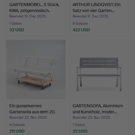
GARTENMÖBEL, 5 Stück,
ARTHUR LINDQVIST. Ein
KWA, zeitgenössisch.
Satz von vier Garten…
Beendet 10. Dez 2025
Beendet 8. Dez 2025
1 Gebot
6 Gebote
32 USD
422 USD
Ein gusseisernes
GARTENSOFA, Aluminium
Gartensofa aus dem 20.
und Kunstholz, moder…
Ja…
Beendet 23. Nov 2025
Beendet 20. Nov 2025
4 Gebote
1 Gebot
211 USD
32 USD