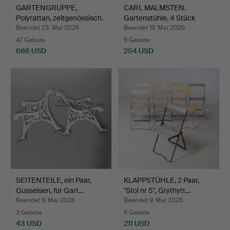
GARTENGRUPPE,
CARL MALMSTEN.
Polyrattan, zeitgenössisch.
Gartenstühle, 4 Stück
"Berg…
Beendet 23. Mai 2026
Beendet 19. Mai 2026
47 Gebote
6 Gebote
686 USD
254 USD
SEITENTEILE, ein Paar,
KLAPPSTÜHLE, 2 Paar,
Gusseisen, für Gart…
"Stol nr 5", Grythytt…
Beendet 9. Mai 2026
Beendet 9. Mai 2026
3 Gebote
6 Gebote
43 USD
211 USD