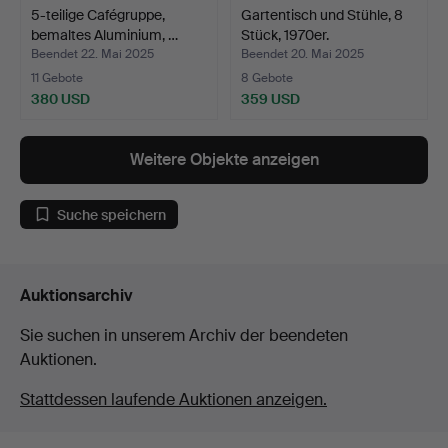
5-teilige Cafégruppe,
Gartentisch und Stühle, 8
bemaltes Aluminium, …
Stück, 1970er.
Beendet 22. Mai 2025
Beendet 20. Mai 2025
11 Gebote
8 Gebote
380 USD
359 USD
Weitere Objekte anzeigen
Suche speichern
Auktionsarchiv
Sie suchen in unserem Archiv der beendeten
Auktionen.
Stattdessen laufende Auktionen anzeigen.