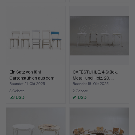
Ein Satz von fünf
CAFÉSTÜHLE, 4 Stück,
Gartenstühlen aus dem
Metall und Holz, 20. …
20…
Beendet 21. Okt 2025
Beendet 18. Okt 2025
3 Gebote
2 Gebote
53 USD
74 USD