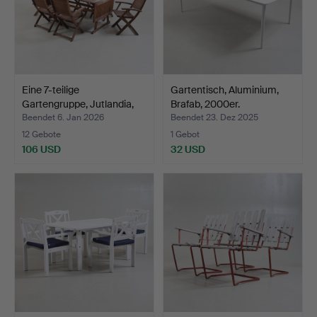
Eine 7-teilige
Gartentisch, Aluminium,
Gartengruppe, Jutlandia,
Brafab, 2000er.
21…
Beendet 6. Jan 2026
Beendet 23. Dez 2025
12 Gebote
1 Gebot
106 USD
32 USD