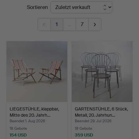
Endpreise
Sortieren
Nyköping
1
…
7
LIEGESTÜHLE, klappbar,
GARTENSTÜHLE, 6 Stück,
Mitte des 20. Jahrh…
Metall, 20. Jahrhun…
Beendet 1. Aug 2026
Beendet 29. Jul 2026
18 Gebote
18 Gebote
154 USD
359 USD