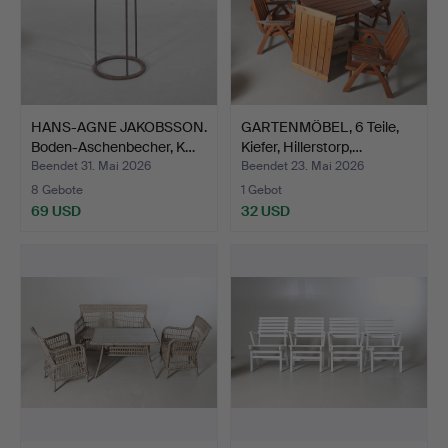
HANS-AGNE JAKOBSSON.
GARTENMÖBEL, 6 Teile,
Boden-Aschenbecher, K…
Kiefer, Hillerstorp,…
Beendet 31. Mai 2026
Beendet 23. Mai 2026
8 Gebote
1 Gebot
69 USD
32 USD