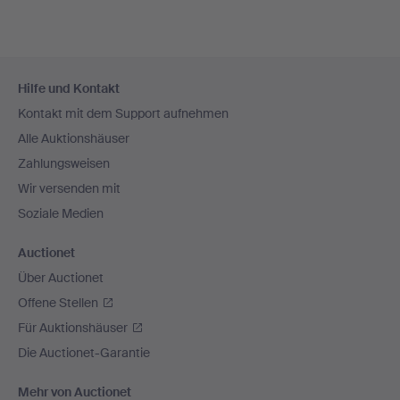
Fußzeilen-
Hilfe und Kontakt
Navigation
Kontakt mit dem Support aufnehmen
Alle Auktionshäuser
Zahlungsweisen
Wir versenden mit
Soziale Medien
Auctionet
Über Auctionet
Offene Stellen
Für Auktionshäuser
Die Auctionet-Garantie
Mehr von Auctionet