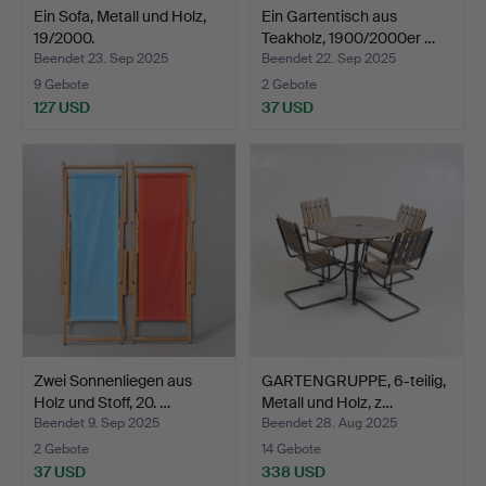
Ein Sofa, Metall und Holz,
Ein Gartentisch aus
19/2000.
Teakholz, 1900/2000er …
Beendet 23. Sep 2025
Beendet 22. Sep 2025
9 Gebote
2 Gebote
127 USD
37 USD
Zwei Sonnenliegen aus
GARTENGRUPPE, 6-teilig,
Holz und Stoff, 20. …
Metall und Holz, z…
Beendet 9. Sep 2025
Beendet 28. Aug 2025
2 Gebote
14 Gebote
37 USD
338 USD