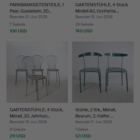
PARKBANKSEITENTEILE, 1
GARTENSTÜHLE, 4 Stück
Paar, Gusseisen, 20…
Modell A2, Grythytta…
Beendet 21. Jun 2026
Beendet 19. Jun 2026
7 Gebote
29 Gebote
106 USD
740 USD
GARTENSTÜHLE, 4 Stück,
Stühle, 2 Stk., Metall,
Metall, 20. Jahrhun…
Byarum, 2. Hälfte …
Beendet 19. Jun 2026
Beendet 11. Jun 2026
6 Gebote
1 Gebot
211 USD
53 USD