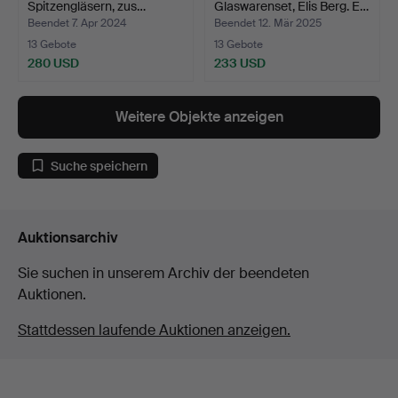
Spitzengläsern, zus…
Glaswarenset, Elis Berg. E…
Beendet 7. Apr 2024
Beendet 12. Mär 2025
13 Gebote
13 Gebote
280 USD
233 USD
Weitere Objekte anzeigen
Suche speichern
Auktionsarchiv
Sie suchen in unserem Archiv der beendeten
Auktionen.
Stattdessen laufende Auktionen anzeigen.