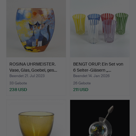
ROSINA UHRMEISTER.
BENGT ORUP. Ein Set von
Vase, Glas, Goebel, ges…
6 Selter-Gläsern „…
Beendet 21. Jul 2023
Beendet 14. Jan 2026
33 Gebote
26 Gebote
238 USD
211 USD