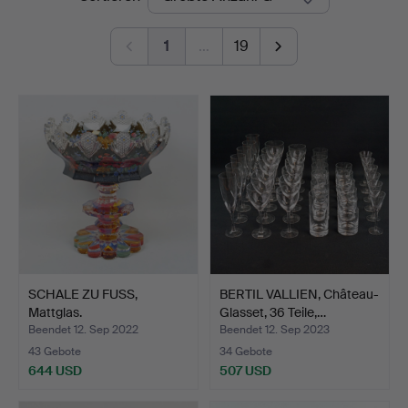
1
…
19
SCHALE ZU FUSS,
BERTIL VALLIEN, Château-
Mattglas.
Glasset, 36 Teile,…
Beendet 12. Sep 2022
Beendet 12. Sep 2023
43 Gebote
34 Gebote
644 USD
507 USD