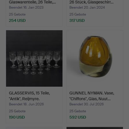
Glaswarenteile, 26 Teile,…
26 Stück, Glasgeschirr…
Beendet 16. Jan 2023
Beendet 20. Jan 2024
25 Gebote
25 Gebote
254 USD
317 USD
GLASSERVIS, 15 Teile,
GUNNEL NYMAN. Vase,
"Antik", Reijmyre.
"Chiffons", Glas, Nuut…
Beendet 18. Jun 2026
Beendet 30. Jul 2026
25 Gebote
25 Gebote
190 USD
592 USD