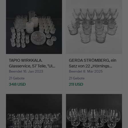
TAPIO WIRKKALA.
GERDA STRÖMBERG, ein
Glasservice, 57 Teile, "Ul…
Satz von 22 „Hörnings…
Beendet 16. Jan 2023
Beendet 8. Mär 2025
21 Gebote
21 Gebote
348 USD
211 USD