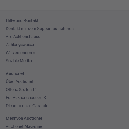
Fußzeilen-
Hilfe und Kontakt
Navigation
Kontakt mit dem Support aufnehmen
Alle Auktionshäuser
Zahlungsweisen
Wir versenden mit
Soziale Medien
Auctionet
Über Auctionet
Offene Stellen
Für Auktionshäuser
Die Auctionet-Garantie
Mehr von Auctionet
Auctionet Magazine