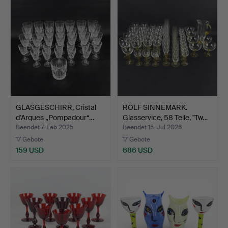
GLASGESCHIRR, Cristal
ROLF SINNEMARK.
d'Arques „Pompadour“…
Glasservice, 58 Teile, "Tw…
Beendet 7. Feb 2025
Beendet 15. Jul 2026
17 Gebote
17 Gebote
159 USD
686 USD