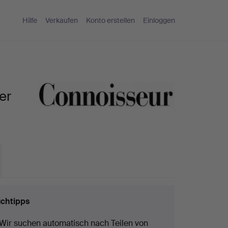
Hilfe
Verkaufen
Konto erstellen
Einloggen
er
chtipps
Wir suchen automatisch nach Teilen von