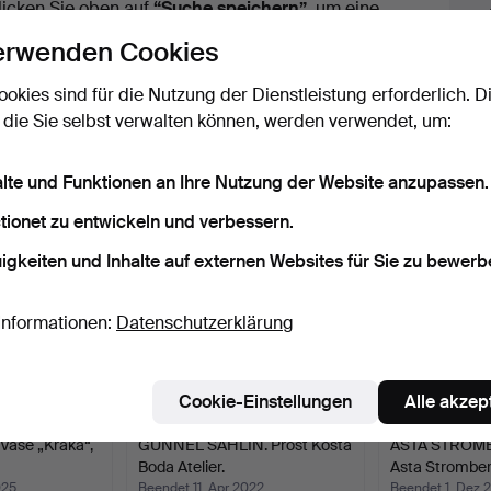
licken Sie oben auf
“Suche speichern”
, um eine
ail zu erhalten, sobald dieses Objekt
erwenden Cookies
ereingekommen ist.
ookies sind für die Nutzung der Dienstleistung erforderlich. D
 die Sie selbst verwalten können, werden verwendet, um:
 Archiv, die mit Ihrer Suche übereinsti
alte und Funktionen an Ihre Nutzung der Website anzupassen.
tionet zu entwickeln und verbessern.
igkeiten und Inhalte auf externen Websites für Sie zu bewerb
Informationen:
Datenschutzerklärung
Cookie-Einstellungen
Alle akzep
 Vase „Kraka“,
GUNNEL SAHLIN. Prost Kosta
ASTA STRÖMB
Boda Atelier.
Asta Stromber
025
Beendet 11. Apr 2022
Beendet 1. Dez 