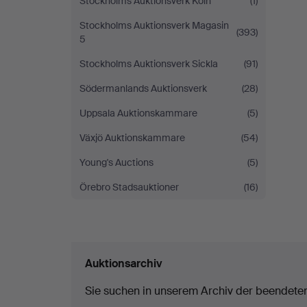
Stockholms Auktionsverk Köln
(1)
Stockholms Auktionsverk Magasin
(393)
5
Stockholms Auktionsverk Sickla
(91)
Södermanlands Auktionsverk
(28)
Uppsala Auktionskammare
(5)
Växjö Auktionskammare
(54)
Young's Auctions
(5)
Örebro Stadsauktioner
(16)
Auktionsarchiv
Sie suchen in unserem Archiv der beendete