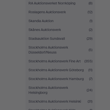
RA Auktionsverket Norrköping
(8)
Roslagens Auktionsverk
(12)
Skandia Auktion
(1)
Skånes Auktionsverk
(2)
Stadsauktion Sundsvall
(29)
Stockholms Auktionsverk
(5)
Düsseldorf/Neuss
Stockholms Auktionsverk Fine Art
(355)
Stockholms Auktionsverk Göteborg
(11)
Stockholms Auktionsverk Hamburg
(7)
Stockholms Auktionsverk
(24)
Helsingborg
Stockholms Auktionsverk Helsinki
(31)