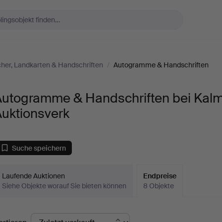
her, Landkarten & Handschriften
/
Autogramme & Handschriften
Autogramme & Handschriften bei Kal
Auktionsverk
Suche speichern
Laufende Auktionen
Endpreise
Siehe Objekte worauf Sie bieten können
8 Objekte
ndpreise