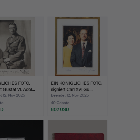
LICHES FOTO,
EIN KÖNIGLICHES FOTO,
rt Gustaf VI. Adol…
signiert Carl XVI Gu…
t 12. Nov 2025
Beendet 12. Nov 2025
te
40 Gebote
SD
802 USD