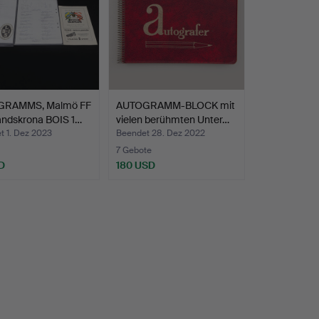
GRAMMS, Malmö FF
AUTOGRAMM-BLOCK mit
andskrona BOIS 1…
vielen berühmten Unter…
t 1. Dez 2023
Beendet 28. Dez 2022
7 Gebote
D
180 USD