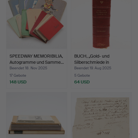
SPEEDWAY MEMORIBILIA,
BUCH, „Gold- und
Autogramme und Samme…
Silberschmiede in
Schwede…
Beendet 18. Nov 2025
Beendet 19. Aug 2025
17 Gebote
5 Gebote
148 USD
64 USD