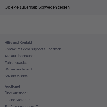
Objekte außerhalb Schweden zeigen
Fußzeilen-
Hilfe und Kontakt
Navigation
Kontakt mit dem Support aufnehmen
Alle Auktionshäuser
Zahlungsweisen
Wir versenden mit
Soziale Medien
Auctionet
Über Auctionet
Offene Stellen
Für Auktionshäuser