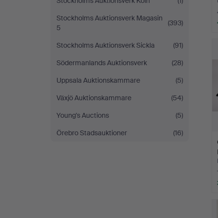
Stockholms Auktionsverk Köln
(1)
Stockholms Auktionsverk Magasin
(393)
5
Stockholms Auktionsverk Sickla
(91)
Södermanlands Auktionsverk
(28)
Uppsala Auktionskammare
(5)
Växjö Auktionskammare
(54)
Young's Auctions
(5)
Örebro Stadsauktioner
(16)