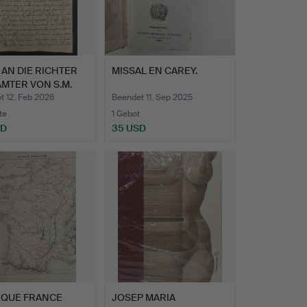
 AN DIE RICHTER
MISSAL EN CAREY.
MTER VON S.M.
t 12. Feb 2026
Beendet 11. Sep 2025
te
1 Gebot
SD
35 USD
IQUE FRANCE
JOSEP MARIA