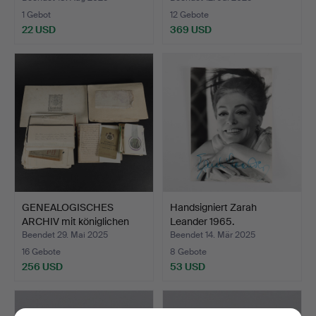
1 Gebot
12 Gebote
22 USD
369 USD
GENEALOGISCHES
Handsigniert Zarah
ARCHIV mit königlichen
Leander 1965.
Unte…
Beendet 29. Mai 2025
Beendet 14. Mär 2025
16 Gebote
8 Gebote
256 USD
53 USD