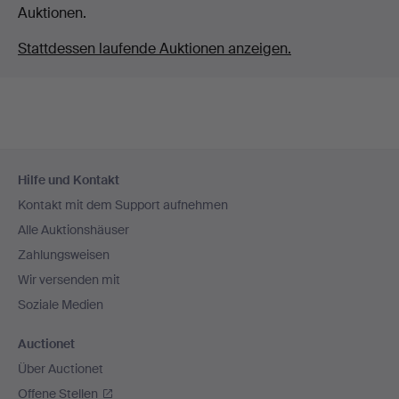
Auktionen.
Stattdessen laufende Auktionen anzeigen.
Fußzeilen-
Hilfe und Kontakt
Navigation
Kontakt mit dem Support aufnehmen
Alle Auktionshäuser
Zahlungsweisen
Wir versenden mit
Soziale Medien
Auctionet
Über Auctionet
Offene Stellen