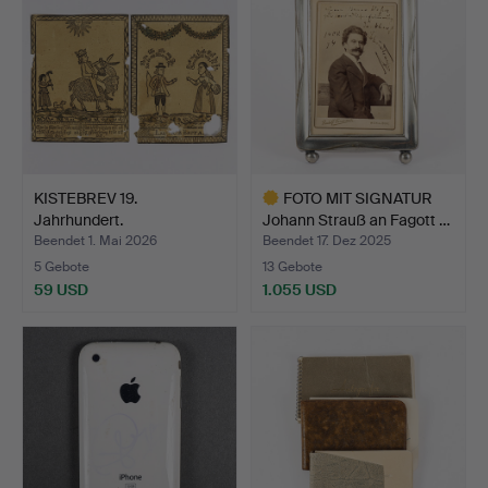
KISTEBREV 19.
FOTO MIT SIGNATUR
Jahrhundert.
Johann Strauß an Fagott …
Beendet 1. Mai 2026
Beendet 17. Dez 2025
5 Gebote
13 Gebote
59 USD
1.055 USD
Ausgewähltes
Objekt