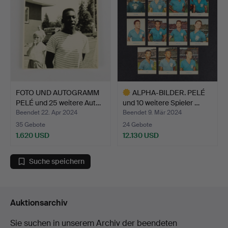
FOTO UND AUTOGRAMM
ALPHA-BILDER. PELÉ
PELÉ und 25 weitere Aut…
und 10 weitere Spieler …
Beendet 22. Apr 2024
Beendet 9. Mär 2024
35 Gebote
24 Gebote
1.620 USD
12.130 USD
Ausgewähltes
Objekt
Suche speichern
Auktionsarchiv
Sie suchen in unserem Archiv der beendeten