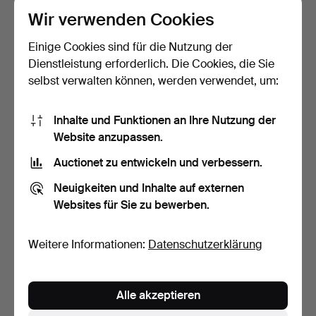
Wir verwenden Cookies
Einige Cookies sind für die Nutzung der
Dienstleistung erforderlich. Die Cookies, die Sie
selbst verwalten können, werden verwendet, um:
Inhalte und Funktionen an Ihre Nutzung der
HAMLSTADGRUPPEN 2
Bücher der Welt 3 Stück.
Website anzupassen.
Bücher.
Beendet 16. Feb 2025
Beendet 16. Feb 2025
Auctionet zu entwickeln und verbessern.
13 Gebote
1 Gebot
Neuigkeiten und Inhalte auf externen
74 USD
22 USD
Websites für Sie zu bewerben.
Weitere Informationen:
Datenschutzerklärung
Alle akzeptieren