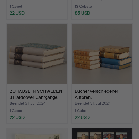
1 Gebot
13 Gebote
22 USD
85 USD
ZUHAUSE IN SCHWEDEN
Bücher verschiedener
3 Hardcover-Jahrgänge.
Autoren.
Beendet 31. Jul 2024
Beendet 31. Jul 2024
1 Gebot
1 Gebot
22 USD
22 USD