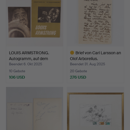
LOUIS ARMSTRONG.
Brief von Carl Larsson an
Autogramm, auf dem
Olof Arborelius.
Progra…
Beendet 6. Okt 2025
Beendet 31. Aug 2025
10 Gebote
20 Gebote
106 USD
276 USD
Ausgewähltes
Objekt