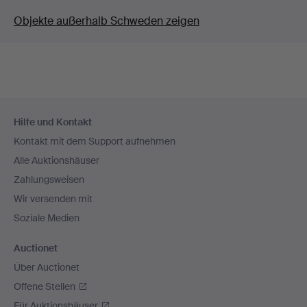
Objekte außerhalb Schweden zeigen
Fußzeilen-
Hilfe und Kontakt
Navigation
Kontakt mit dem Support aufnehmen
Alle Auktionshäuser
Zahlungsweisen
Wir versenden mit
Soziale Medien
Auctionet
Über Auctionet
Offene Stellen
Für Auktionshäuser