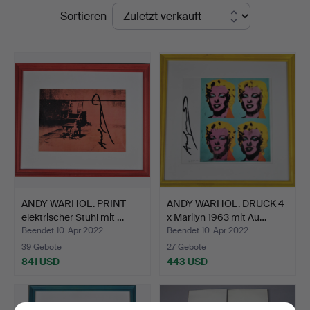
Endpreise
Sortieren
Auktionshall
ANDY WARHOL. PRINT
ANDY WARHOL. DRUCK 4
elektrischer Stuhl mit …
x Marilyn 1963 mit Au…
Beendet 10. Apr 2022
Beendet 10. Apr 2022
39 Gebote
27 Gebote
841 USD
443 USD