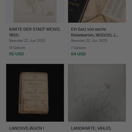
KARTE DER STADT WEXIÖ,
Ein Satz von sechs
1855.
Reisekarten, 1800/20. J…
Beendet 22. Jun 2025
Beendet 22. Jun 2025
14 Gebote
7 Gebote
95 USD
64 USD
LANDSVEJÄGEN I
LANDKARTE, VÄXJÖ,