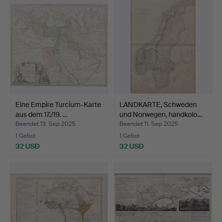
Eine Empire Turcium-Karte
LANDKARTE, Schweden
aus dem 17./19. …
und Norwegen, handkolo…
Beendet 13. Sep 2025
Beendet 11. Sep 2025
1 Gebot
1 Gebot
32 USD
32 USD