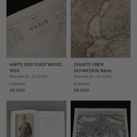
KARTE DER STADT WEXIÖ,
CHARTE ÜBER
1855.
SCHWEDEN, Karte,
Güssefeld, 17…
Beendet 22. Jun 2025
Beendet 22. Jun 2025
3 Gebote
6 Gebote
43 USD
58 USD