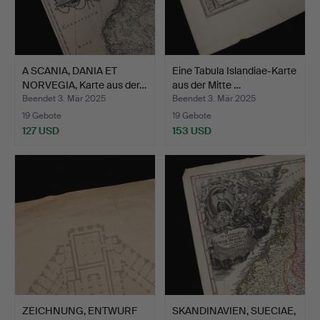
A SCANIA, DANIA ET
Eine Tabula Islandiae-Karte
NORVEGIA, Karte aus der…
aus der Mitte …
Beendet 3. Mär 2025
Beendet 3. Mär 2025
19 Gebote
19 Gebote
127 USD
153 USD
ZEICHNUNG, ENTWURF
SKANDINAVIEN, SUECIAE,