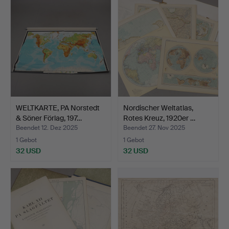
WELTKARTE, PA Norstedt
Nordischer Weltatlas,
& Söner Förlag, 197…
Rotes Kreuz, 1920er …
Beendet 12. Dez 2025
Beendet 27. Nov 2025
1 Gebot
1 Gebot
32 USD
32 USD