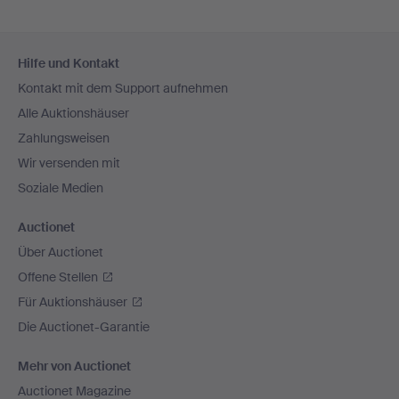
Fußzeilen-
Hilfe und Kontakt
Navigation
Kontakt mit dem Support aufnehmen
Alle Auktionshäuser
Zahlungsweisen
Wir versenden mit
Soziale Medien
Auctionet
Über Auctionet
Offene Stellen
Für Auktionshäuser
Die Auctionet-Garantie
Mehr von Auctionet
Auctionet Magazine