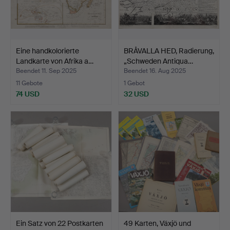
Eine handkolorierte
BRÅVALLA HED, Radierung,
Landkarte von Afrika a…
„Schweden Antiqua…
Beendet 11. Sep 2025
Beendet 16. Aug 2025
11 Gebote
1 Gebot
74 USD
32 USD
Ein Satz von 22 Postkarten
49 Karten, Växjö und