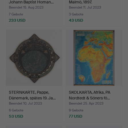
Johann Baptist Homan…
Malmö, 1897.
Beendet 15. Aug 2023
Beendet 11. Jul 2023
7 Gebote
3 Gebote
233 USD
43 USD
STERNKARTE, Pappe,
SKOLKARTA, Afrika, PA
Dänemark, spätes 19. Ja…
Nordtedt & Söners fö…
Beendet 10. Jul 2023
Beendet 25. Apr 2023
6 Gebote
9 Gebote
53 USD
77 USD