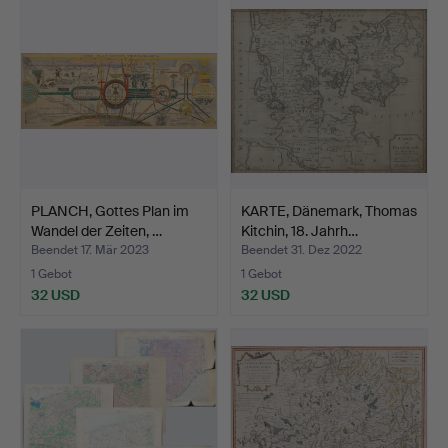
PLANCH, Gottes Plan im
KARTE, Dänemark, Thomas
Wandel der Zeiten, …
Kitchin, 18. Jahrh…
Beendet 17. Mär 2023
Beendet 31. Dez 2022
1 Gebot
1 Gebot
32 USD
32 USD