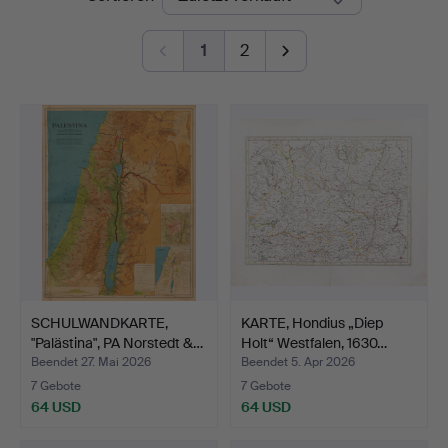
1
2
SCHULWANDKARTE,
KARTE, Hondius „Diep
"Palästina", PA Norstedt &…
Holt“ Westfalen, 1630…
Beendet 27. Mai 2026
Beendet 5. Apr 2026
7 Gebote
7 Gebote
64 USD
64 USD