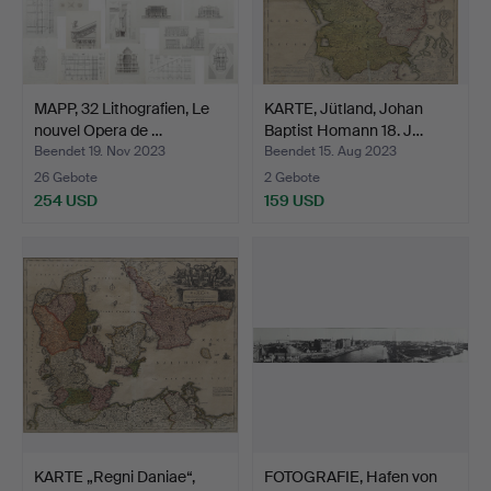
MAPP, 32 Lithografien, Le
KARTE, Jütland, Johan
nouvel Opera de …
Baptist Homann 18. J…
Beendet 19. Nov 2023
Beendet 15. Aug 2023
26 Gebote
2 Gebote
254 USD
159 USD
KARTE „Regni Daniae“,
FOTOGRAFIE, Hafen von