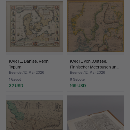
KARTE, Daniae, Regni
KARTE von „Ostsee,
Typum.
Finnischer Meerbusen un…
Beendet 12. Mär 2026
Beendet 12. Mär 2026
1 Gebot
9 Gebote
32 USD
169 USD