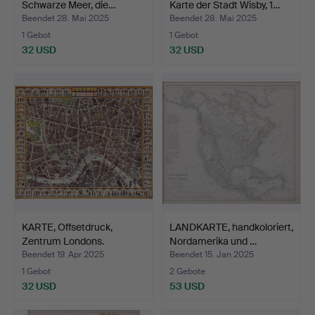
Schwarze Meer, die…
Karte der Stadt Wisby, 1…
Beendet 28. Mai 2025
Beendet 28. Mai 2025
1 Gebot
1 Gebot
32 USD
32 USD
KARTE, Offsetdruck,
LANDKARTE, handkoloriert,
Zentrum Londons.
Nordamerika und …
Beendet 19. Apr 2025
Beendet 15. Jan 2025
1 Gebot
2 Gebote
32 USD
53 USD