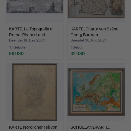
KARTE, La Topografia di
KARTE, Charta von Skåne,
Roma, Piranesi und…
Georg Burman.
Beendet 18. Dez 2024
Beendet 30. Nov 2024
10 Gebote
1 Gebot
96 USD
32 USD
KARTE Nördlicher Teil von
SCHULLANDKARTE,