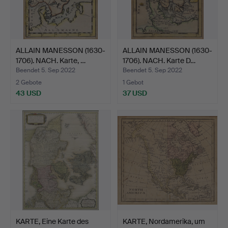
ALLAIN MANESSON (1630-
ALLAIN MANESSON (1630-
1706). NACH. Karte, …
1706). NACH. Karte D…
Beendet 5. Sep 2022
Beendet 5. Sep 2022
2 Gebote
1 Gebot
43 USD
37 USD
KARTE, Eine Karte des
KARTE, Nordamerika, um