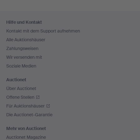
Fußzeilen-
Hilfe und Kontakt
Navigation
Kontakt mit dem Support aufnehmen
Alle Auktionshäuser
Zahlungsweisen
Wir versenden mit
Soziale Medien
Auctionet
Über Auctionet
Offene Stellen
Für Auktionshäuser
Die Auctionet-Garantie
Mehr von Auctionet
Auctionet Magazine