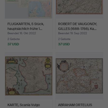
FLUGKARTEN, 5 Stück,
ROBERT DE VAUGONDY,
hauptsächlich frühe 1…
GILLES (1688-1766). Ka…
Beendet 16. Okt 2022
Beendet 19. Sep 2022
2 Gebote
2 Gebote
37 USD
37 USD
KARTE, Scania Vulgo
ABRAHAM ORTELIUS