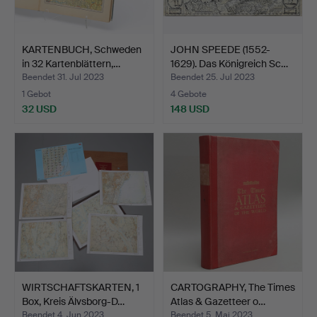
KARTENBUCH, Schweden
JOHN SPEEDE (1552-
in 32 Kartenblättern,…
1629). Das Königreich Sc…
Beendet 31. Jul 2023
Beendet 25. Jul 2023
1 Gebot
4 Gebote
32 USD
148 USD
WIRTSCHAFTSKARTEN, 1
CARTOGRAPHY, The Times
Box, Kreis Älvsborg-D…
Atlas & Gazetteer o…
Beendet 4. Jun 2023
Beendet 5. Mai 2023