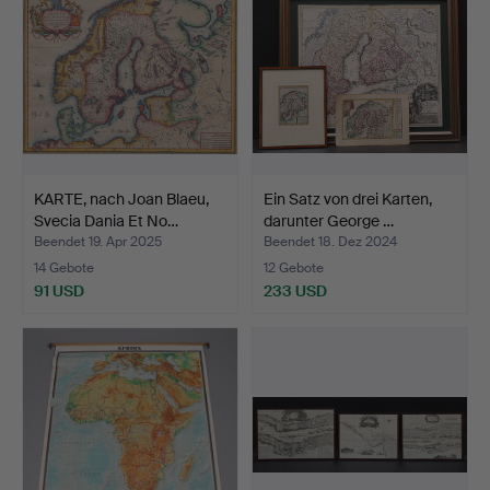
KARTE, nach Joan Blaeu,
Ein Satz von drei Karten,
Svecia Dania Et No…
darunter George …
Beendet 19. Apr 2025
Beendet 18. Dez 2024
14 Gebote
12 Gebote
91 USD
233 USD