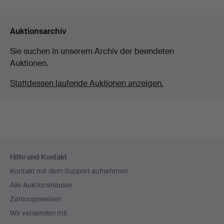
Auktionsarchiv
Sie suchen in unserem Archiv der beendeten
Auktionen.
Stattdessen laufende Auktionen anzeigen.
Fußzeilen-
Hilfe und Kontakt
Navigation
Kontakt mit dem Support aufnehmen
Alle Auktionshäuser
Zahlungsweisen
Wir versenden mit