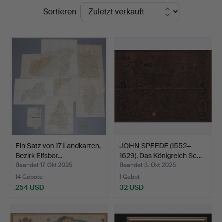
Endpreise
Sortieren
Ein Satz von 17 Landkarten,
JOHN SPEEDE (1552—
Bezirk Elfsbor…
1629). Das Königreich Sc…
Beendet 17. Okt 2025
Beendet 3. Okt 2025
14 Gebote
1 Gebot
254 USD
32 USD