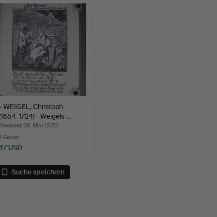
- WEIGEL, Christoph
(1654-1724) - Weigels …
Beendet 26. Mai 2022
1 Gebot
47 USD
Suche speichern