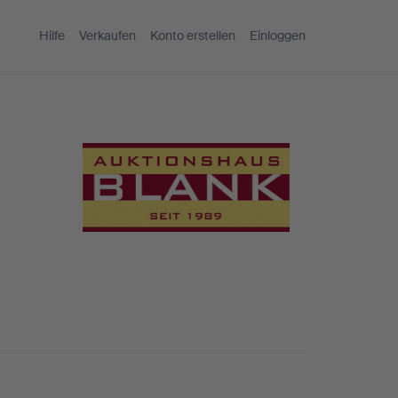
Hilfe
Verkaufen
Konto erstellen
Einloggen