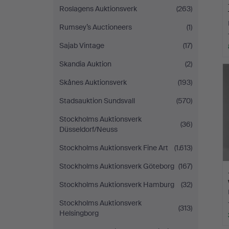
Roslagens Auktionsverk
(263)
Rumsey’s Auctioneers
(1)
Sajab Vintage
(17)
Skandia Auktion
(2)
Skånes Auktionsverk
(193)
Stadsauktion Sundsvall
(570)
Stockholms Auktionsverk
(36)
Düsseldorf/Neuss
Stockholms Auktionsverk Fine Art
(1.613)
Stockholms Auktionsverk Göteborg
(167)
Stockholms Auktionsverk Hamburg
(32)
Stockholms Auktionsverk
(313)
Helsingborg