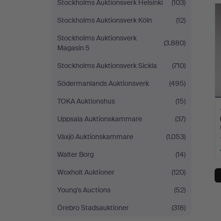
Stockholms Auktionsverk Helsinki
(103)
Stockholms Auktionsverk Köln
(12)
Stockholms Auktionsverk
(3.880)
Magasin 5
Stockholms Auktionsverk Sickla
(710)
Södermanlands Auktionsverk
(495)
TOKA Auktionshus
(15)
Uppsala Auktionskammare
(37)
Växjö Auktionskammare
(1.053)
Walter Borg
(14)
Woxholt Auktioner
(120)
Young's Auctions
(52)
Örebro Stadsauktioner
(318)