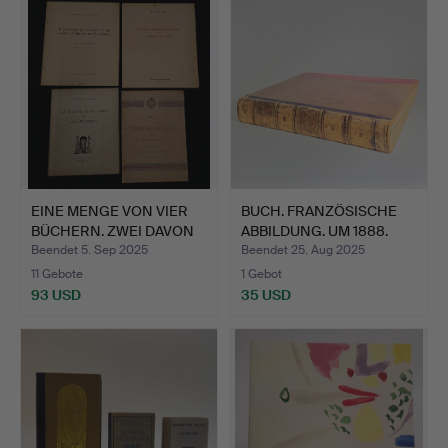
EINE MENGE VON VIER
BUCH. FRANZÖSISCHE
BÜCHERN. ZWEI DAVON
ABBILDUNG. UM 1888.
BE…
Beendet 5. Sep 2025
Beendet 25. Aug 2025
11 Gebote
1 Gebot
93 USD
35 USD