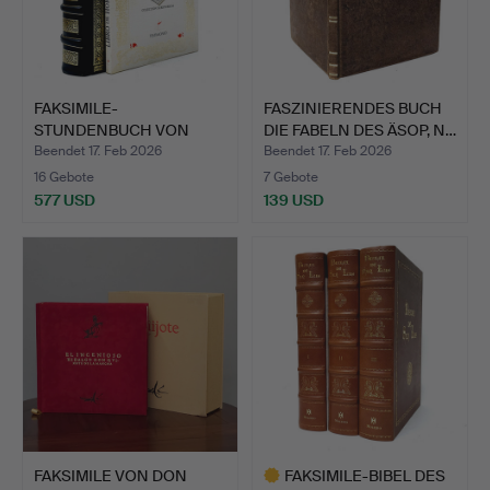
FAKSIMILE-
FASZINIERENDES BUCH
STUNDENBUCH VON
DIE FABELN DES ÄSOP, N…
ISABEL LA CATOLI…
Beendet 17. Feb 2026
Beendet 17. Feb 2026
16 Gebote
7 Gebote
577 USD
139 USD
FAKSIMILE VON DON
FAKSIMILE-BIBEL DES