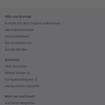
Fußzeilen-
Hilfe und Kontakt
Navigation
Kontakt mit dem Support aufnehmen
Alle Auktionshäuser
Zahlungsweisen
Wir versenden mit
Soziale Medien
Auctionet
Über Auctionet
Offene Stellen
Für Auktionshäuser
Die Auctionet-Garantie
Mehr von Auctionet
Auctionet Magazine