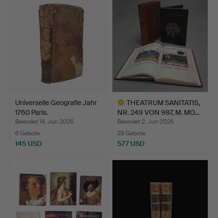
Universelle Geografie Jahr
THEATRUM SANITATIS,
1760 Paris.
NR. 249 VON 987, M. MO…
Beendet 14. Jun 2026
Beendet 2. Jun 2026
6 Gebote
29 Gebote
145 USD
577 USD
Ausgewähltes
Objekt