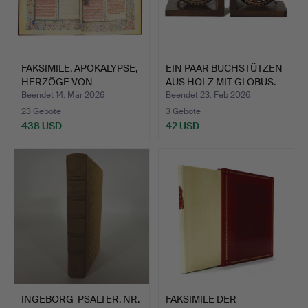
FAKSIMILE, APOKALYPSE,
EIN PAAR BUCHSTÜTZEN
HERZÖGE VON
AUS HOLZ MIT GLOBUS.
SAVOYEN…
Beendet 14. Mär 2026
Beendet 23. Feb 2026
23 Gebote
3 Gebote
438 USD
42 USD
INGEBORG-PSALTER, NR.
FAKSIMILE DER