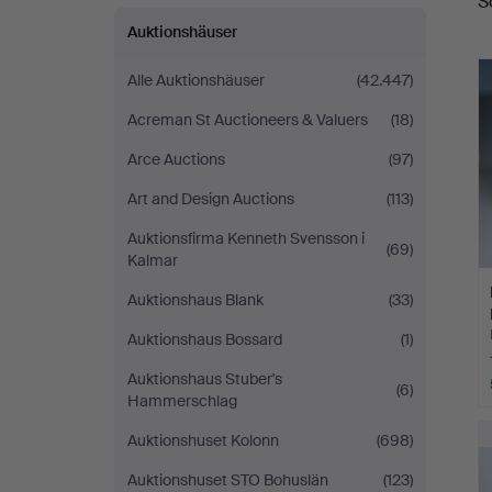
S
Auktionshäuser
Alle Auktionshäuser
(42.447)
Acreman St Auctioneers & Valuers
(18)
Arce Auctions
(97)
Art and Design Auctions
(113)
Auktionsfirma Kenneth Svensson i
(69)
Kalmar
Auktionshaus Blank
(33)
Auktionshaus Bossard
(1)
Auktionshaus Stuber's
(6)
Hammerschlag
Auktionshuset Kolonn
(698)
Auktionshuset STO Bohuslän
(123)