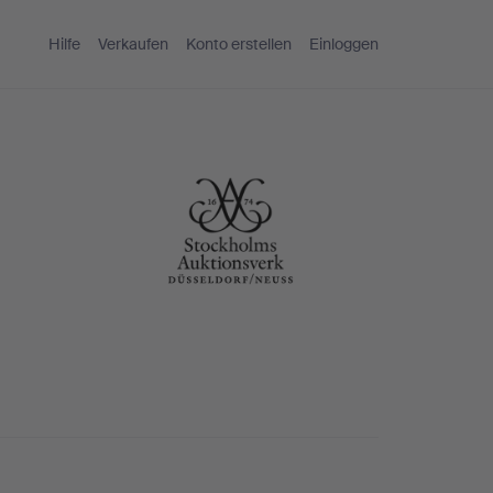
Hilfe
Verkaufen
Konto erstellen
Einloggen