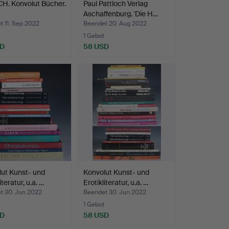
H. Konvolut Bücher.
Paul Pattloch Verlag
Aschaffenburg. 'Die H…
 11. Sep 2022
Beendet 20. Aug 2022
1 Gebot
SD
58 USD
ut Kunst- und
Konvolut Kunst- und
iteratur, u.a. …
Erotikliteratur, u.a. …
t 30. Jun 2022
Beendet 30. Jun 2022
1 Gebot
SD
58 USD