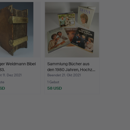
ger Weidmann Bibel
Sammlung Bücher aus
33.
den 1980 Jahren, Hochz…
 11. Dez 2021
Beendet 21. Okt 2021
ote
1 Gebot
USD
58 USD