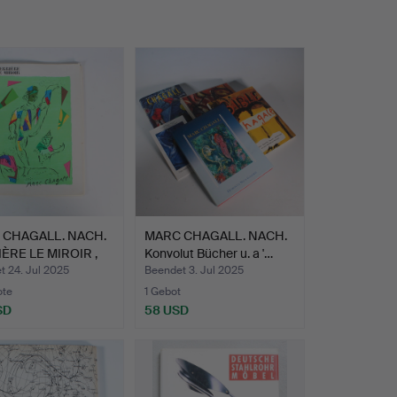
 CHAGALL. NACH.
MARC CHAGALL. NACH.
ÈRE LE MIROIR ,
Konvolut Bücher u. a '…
t 24. Jul 2025
Beendet 3. Jul 2025
ote
1 Gebot
SD
58 USD