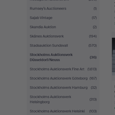
Rumsey’s Auctioneers
(1)
Sajab Vintage
(17)
Skandia Auktion
(2)
Skånes Auktionsverk
(194)
Stadsauktion Sundsvall
(570)
Stockholms Auktionsverk
(36)
Düsseldorf/Neuss
Stockholms Auktionsverk Fine Art
(1.613)
Stockholms Auktionsverk Göteborg
(167)
Stockholms Auktionsverk Hamburg
(32)
Stockholms Auktionsverk
(313)
Helsingborg
Stockholms Auktionsverk Helsinki
(103)