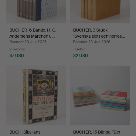
BÜCHER, 6 Bände, H. C.
BÜCHER, 3 Stück,
Andersens Märchen u…
"Svenska slott och herres…
Beendet 29. Jun 2026
Beendet 29. Jun 2026
2 Gebote
1 Gebot
37 USD
32 USD
BUCH, Sibyllans
BÜCHER, 15 Bände, "Det