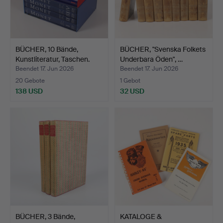
BÜCHER, 10 Bände,
BÜCHER, "Svenska Folkets
Kunstliteratur, Taschen.
Underbara Öden", …
Beendet 17. Jun 2026
Beendet 17. Jun 2026
20 Gebote
1 Gebot
138 USD
32 USD
BÜCHER, 3 Bände,
KATALOGE &