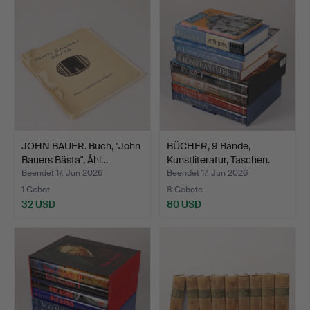
JOHN BAUER. Buch, "John
BÜCHER, 9 Bände,
Bauers Bästa", Åhl…
Kunstliteratur, Taschen.
Beendet 17. Jun 2026
Beendet 17. Jun 2026
1 Gebot
8 Gebote
32 USD
80 USD