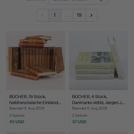
1
…
19
BÜCHER, 19 Stück,
BÜCHER, 4 Stück,
halbfranzösische Einbänd…
Danmarks oldtid, Jørgen J…
Beendet 6. Aug 2026
Beendet 6. Aug 2026
3 Gebote
2 Gebote
43 USD
37 USD