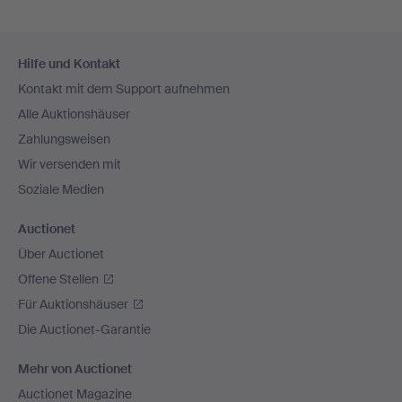
Fußzeilen-
Hilfe und Kontakt
Navigation
Kontakt mit dem Support aufnehmen
Alle Auktionshäuser
Zahlungsweisen
Wir versenden mit
Soziale Medien
Auctionet
Über Auctionet
Offene Stellen
Für Auktionshäuser
Die Auctionet-Garantie
Mehr von Auctionet
Auctionet Magazine