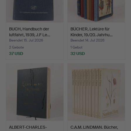
BUCH, Handbuch der
BÜCHER, Lektüre für
luftfahrt, 1939, J.F Le…
Kinder, 19./20. Jahrhu…
Beendet 15. Jul 2026
Beendet 14. Jul 2026
2 Gebote
1 Gebot
37 USD
32 USD
ALBERT-CHARLES-
C.A.M. LINDMAN. Bücher,