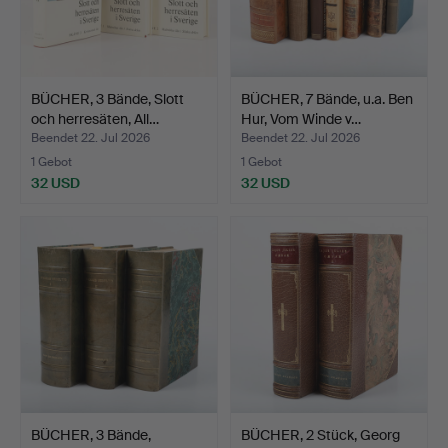
BÜCHER, 3 Bände, Slott
BÜCHER, 7 Bände, u.a. Ben
och herresäten, All…
Hur, Vom Winde v…
Beendet 22. Jul 2026
Beendet 22. Jul 2026
1 Gebot
1 Gebot
32 USD
32 USD
BÜCHER, 3 Bände,
BÜCHER, 2 Stück, Georg