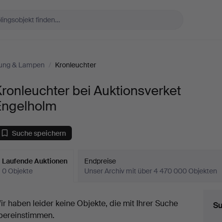
ung & Lampen
/
Kronleuchter
ronleuchter bei Auktionsverket
Engelholm
Suche speichern
Laufende Auktionen
Endpreise
0 Objekte
Unser Archiv mit über 4 470 000 Objekten
aufende
ir haben leider keine Objekte, die mit Ihrer Suche
Su
uktionen
bereinstimmen.