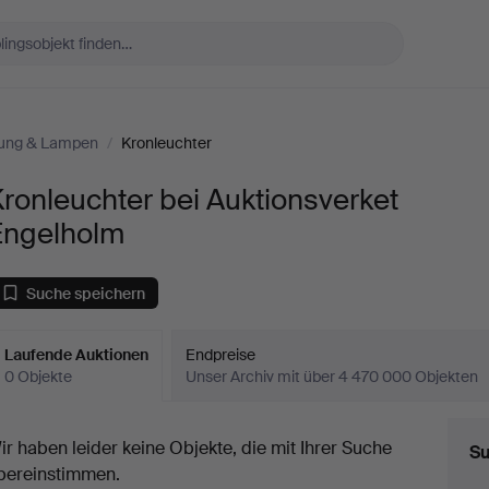
ung & Lampen
/
Kronleuchter
ronleuchter bei Auktionsverket
Engelholm
Suche speichern
Laufende Auktionen
Endpreise
0 Objekte
Unser Archiv mit über 4 470 000 Objekten
aufende
ir haben leider keine Objekte, die mit Ihrer Suche
Su
uktionen
bereinstimmen.