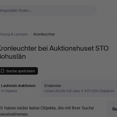
chtung & Lampen
/
Kronleuchter
ronleuchter bei Auktionshuset STO
Bohuslän
Suche speichern
Laufende Auktionen
Endpreise
0 Objekte
Unser Archiv mit über 4 470 000 Objekten
aufende
ir haben leider keine Objekte, die mit Ihrer Suche
Su
uktionen
bereinstimmen.