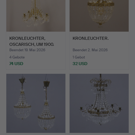
KRONLEUCHTER,
KRONLEUCHTER.
OSCARISCH, UM 1900.
Beendet 19. Mai 2026
Beendet 2. Mai 2026
4 Gebote
1 Gebot
74 USD
32 USD