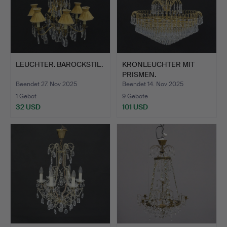
LEUCHTER. BAROCKSTIL.
KRONLEUCHTER MIT
PRISMEN.
Beendet 27. Nov 2025
Beendet 14. Nov 2025
1 Gebot
9 Gebote
32 USD
101 USD