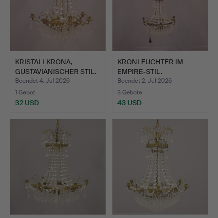
KRISTALLKRONA,
KRONLEUCHTER IM
GUSTAVIANISCHER STIL.
EMPIRE-STIL.
Beendet 4. Jul 2026
Beendet 2. Jul 2026
1 Gebot
3 Gebote
32 USD
43 USD