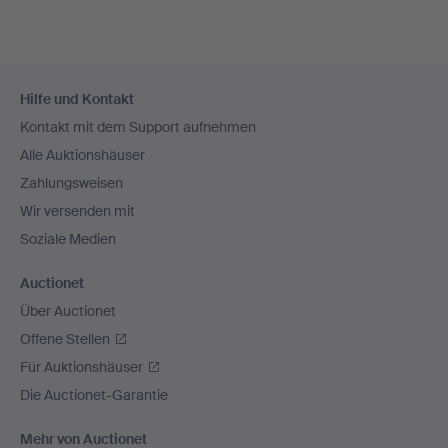
Fußzeilen-
Hilfe und Kontakt
Navigation
Kontakt mit dem Support aufnehmen
Alle Auktionshäuser
Zahlungsweisen
Wir versenden mit
Soziale Medien
Auctionet
Über Auctionet
Offene Stellen
Für Auktionshäuser
Die Auctionet-Garantie
Mehr von Auctionet