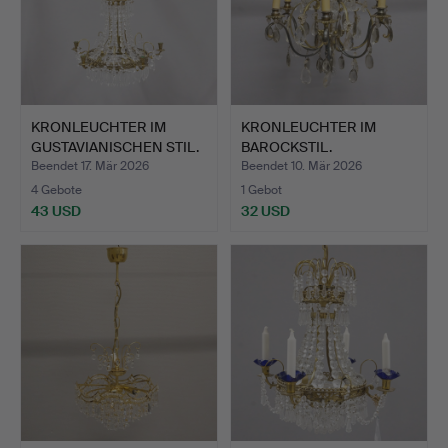
KRONLEUCHTER IM
KRONLEUCHTER IM
GUSTAVIANISCHEN STIL.
BAROCKSTIL.
Beendet 17. Mär 2026
Beendet 10. Mär 2026
4 Gebote
1 Gebot
43 USD
32 USD