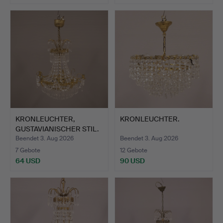
KRONLEUCHTER,
KRONLEUCHTER.
GUSTAVIANISCHER STIL.
Beendet 3. Aug 2026
Beendet 3. Aug 2026
7 Gebote
12 Gebote
64 USD
90 USD