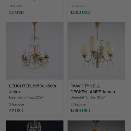
1 Gebot
8 Gebote
35 USD
1.388 USD
LEUCHTER. 1950er/60er
PAAVO TYNELL.
Jahre.
DECKENLAMPE. Idman
1950er Ja…
Beendet 5. Aug 2024
Beendet 16. Jan 2024
3 Gebote
8 Gebote
42 USD
1.099 USD