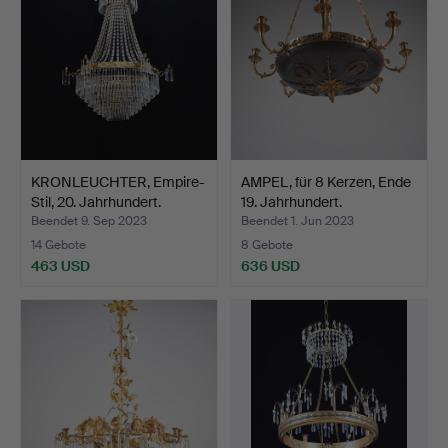
KRONLEUCHTER, Empire-
AMPEL, für 8 Kerzen, Ende
Stil, 20. Jahrhundert.
19. Jahrhundert.
Beendet 9. Sep 2023
Beendet 1. Jun 2023
14 Gebote
8 Gebote
463 USD
636 USD