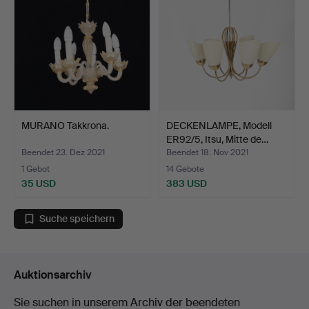
MURANO Takkrona.
DECKENLAMPE, Modell
ER92/5, Itsu, Mitte de…
Beendet 23. Dez 2021
Beendet 18. Nov 2021
1 Gebot
14 Gebote
35 USD
383 USD
Suche speichern
Auktionsarchiv
Sie suchen in unserem Archiv der beendeten