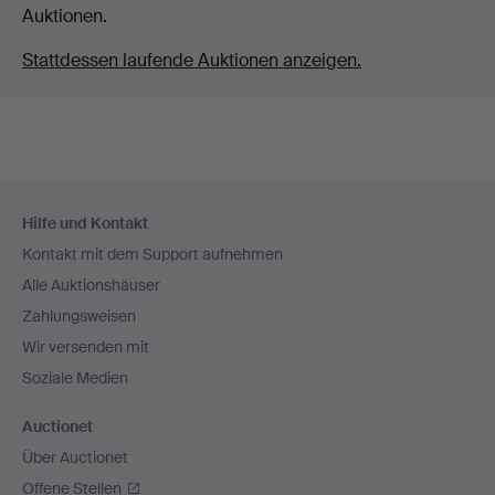
Auktionen.
Stattdessen laufende Auktionen anzeigen.
Fußzeilen-
Hilfe und Kontakt
Navigation
Kontakt mit dem Support aufnehmen
Alle Auktionshäuser
Zahlungsweisen
Wir versenden mit
Soziale Medien
Auctionet
Über Auctionet
Offene Stellen