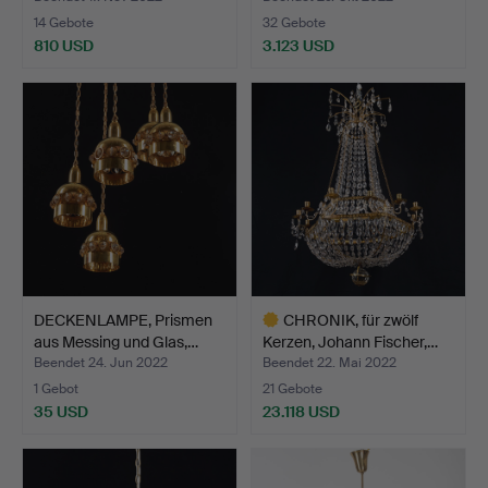
14 Gebote
32 Gebote
810 USD
3.123 USD
DECKENLAMPE, Prismen
CHRONIK, für zwölf
aus Messing und Glas,…
Kerzen, Johann Fischer,…
Beendet 24. Jun 2022
Beendet 22. Mai 2022
1 Gebot
21 Gebote
35 USD
23.118 USD
Ausgewähltes
Objekt