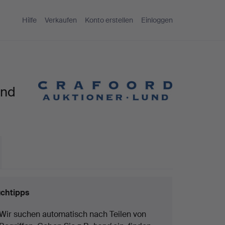
Hilfe
Verkaufen
Konto erstellen
Einloggen
und
chtipps
Wir suchen automatisch nach Teilen von