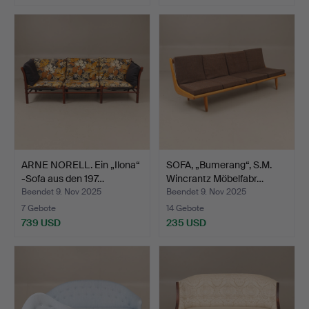
ARNE NORELL. Ein „Ilona“
SOFA, „Bumerang“, S.M.
-Sofa aus den 197…
Wincrantz Möbelfabr…
Beendet 9. Nov 2025
Beendet 9. Nov 2025
7 Gebote
14 Gebote
739 USD
235 USD