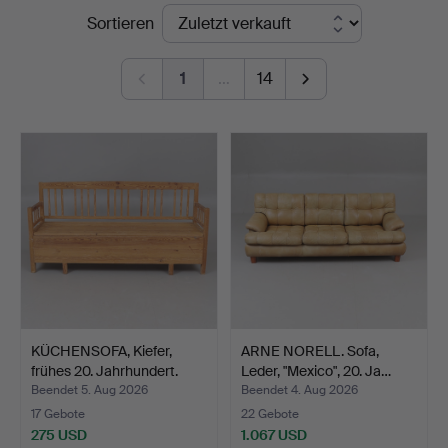
Endpreise
Sortieren
Auktionsverket
Norrköping
1
…
14
KÜCHENSOFA, Kiefer,
ARNE NORELL. Sofa,
frühes 20. Jahrhundert.
Leder, "Mexico", 20. Ja…
Beendet 5. Aug 2026
Beendet 4. Aug 2026
17 Gebote
22 Gebote
275 USD
1.067 USD