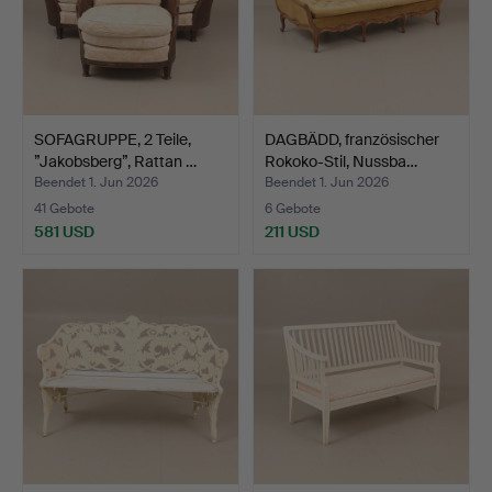
SOFAGRUPPE, 2 Teile,
DAGBÄDD, französischer
”Jakobsberg”, Rattan …
Rokoko-Stil, Nussba…
Beendet 1. Jun 2026
Beendet 1. Jun 2026
41 Gebote
6 Gebote
581 USD
211 USD