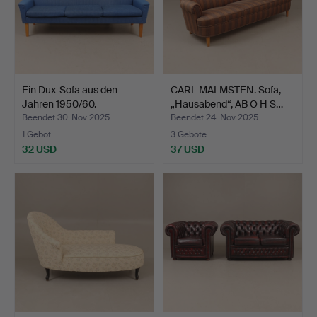
Ein Dux-Sofa aus den
CARL MALMSTEN. Sofa,
Jahren 1950/60.
„Hausabend“, AB O H S…
Beendet 30. Nov 2025
Beendet 24. Nov 2025
1 Gebot
3 Gebote
32 USD
37 USD