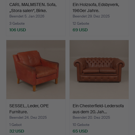
CARL MALMSTEN. Sofa,
Ein Holzsofa, Edsbyverk,
„Stora salen“, Birke.
1960er Jahre.
Beendet 5. Jan 2026
Beendet 29. Dez 2025
3 Gebote
12 Gebote
106 USD
69 USD
SESSEL, Leder, OPE
Ein Chesterfield-Ledersofa
Furniture.
aus dem 20. Jah…
Beendet 24. Dez 2025
Beendet 20. Dez 2025
1 Gebot
10 Gebote
32 USD
65 USD