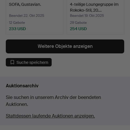
SOFA, Gustavian.
4-teilige Loungegruppe im
Rokoko-Stil, 20.…
Beendet 22. Okt 2025
Beendet 19. Okt 2025
12 Gebote
29 Gebote
233 USD
254 USD
Weitere Objekte anzeigen
Suche speichern
Auktionsarchiv
Sie suchen in unserem Archiv der beendeten
Auktionen.
Stattdessen laufende Auktionen anzeigen.