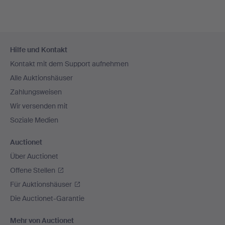
Fußzeilen-
Hilfe und Kontakt
Navigation
Kontakt mit dem Support aufnehmen
Alle Auktionshäuser
Zahlungsweisen
Wir versenden mit
Soziale Medien
Auctionet
Über Auctionet
Offene Stellen
Für Auktionshäuser
Die Auctionet-Garantie
Mehr von Auctionet