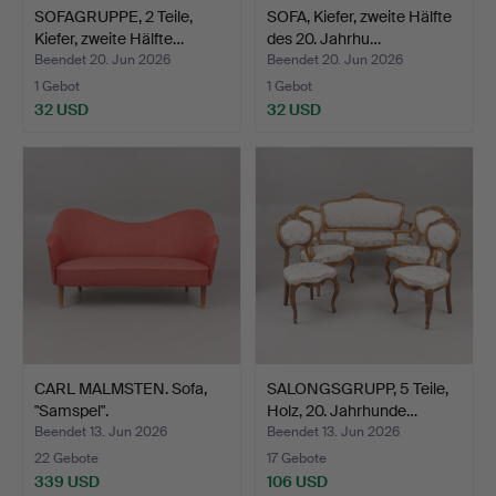
SOFAGRUPPE, 2 Teile,
SOFA, Kiefer, zweite Hälfte
Kiefer, zweite Hälfte…
des 20. Jahrhu…
Beendet 20. Jun 2026
Beendet 20. Jun 2026
1 Gebot
1 Gebot
32 USD
32 USD
CARL MALMSTEN. Sofa,
SALONGSGRUPP, 5 Teile,
"Samspel".
Holz, 20. Jahrhunde…
Beendet 13. Jun 2026
Beendet 13. Jun 2026
22 Gebote
17 Gebote
339 USD
106 USD