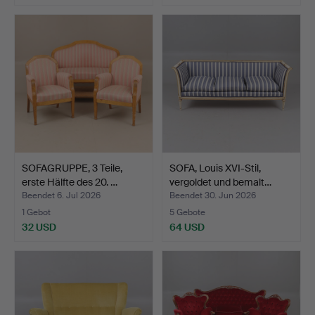
SOFAGRUPPE, 3 Teile,
SOFA, Louis XVI-Stil,
erste Hälfte des 20. …
vergoldet und bemalt…
Beendet 6. Jul 2026
Beendet 30. Jun 2026
1 Gebot
5 Gebote
32 USD
64 USD