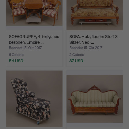
SOFAGRUPPE, 4-teilig, neu
SOFA, Holz, floraler Stoff, 3-
bezogen, Empire …
Sitzer, Neo-…
Beendet 15. Okt 2017
Beendet 15. Okt 2017
6 Gebote
2 Gebote
54 USD
37 USD