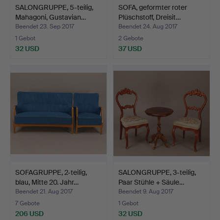
SALONGRUPPE, 5-teilig,
SOFA, geformter roter
Mahagoni, Gustavian…
Plüschstoff, Dreisit…
Beendet 23. Sep 2017
Beendet 24. Aug 2017
1 Gebot
2 Gebote
32 USD
37 USD
SOFAGRUPPE, 2-teilig,
SALONGRUPPE, 3-teilig,
blau, Mitte 20. Jahr…
Paar Stühle + Säule…
Beendet 21. Aug 2017
Beendet 9. Aug 2017
7 Gebote
1 Gebot
206 USD
32 USD