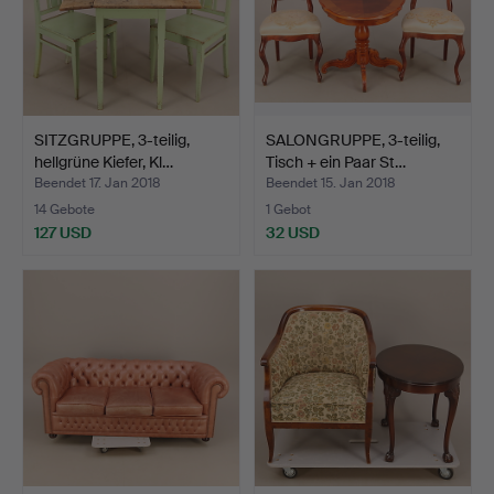
SITZGRUPPE, 3-teilig,
SALONGRUPPE, 3-teilig,
hellgrüne Kiefer, Kl…
Tisch + ein Paar St…
Beendet 17. Jan 2018
Beendet 15. Jan 2018
14 Gebote
1 Gebot
127 USD
32 USD