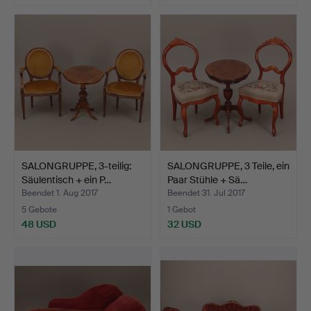
SALONGRUPPE, 3-teilig:
SALONGRUPPE, 3 Teile, ein
Säulentisch + ein P…
Paar Stühle + Sä…
Beendet 1. Aug 2017
Beendet 31. Jul 2017
5 Gebote
1 Gebot
48 USD
32 USD