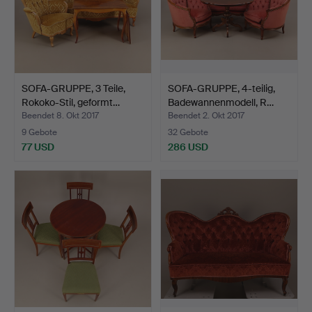
SOFA-GRUPPE, 3 Teile,
SOFA-GRUPPE, 4-teilig,
Rokoko-Stil, geformt…
Badewannenmodell, R…
Beendet 8. Okt 2017
Beendet 2. Okt 2017
9 Gebote
32 Gebote
77 USD
286 USD