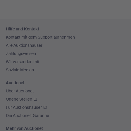
Fußzeilen-
Hilfe und Kontakt
Navigation
Kontakt mit dem Support aufnehmen
Alle Auktionshäuser
Zahlungsweisen
Wir versenden mit
Soziale Medien
Auctionet
Über Auctionet
Offene Stellen
Für Auktionshäuser
Die Auctionet-Garantie
Mehr von Auctionet