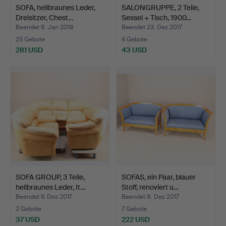
SOFA, hellbraunes Leder,
SALONGRUPPE, 2 Teile,
Dreisitzer, Chest…
Sessel + Tisch, 1900…
Beendet 8. Jan 2018
Beendet 23. Dez 2017
25 Gebote
4 Gebote
281 USD
43 USD
SOFA GROUP, 3 Teile,
SOFAS, ein Paar, blauer
hellbraunes Leder, It…
Stoff, renoviert u…
Beendet 9. Dez 2017
Beendet 8. Dez 2017
2 Gebote
7 Gebote
37 USD
222 USD