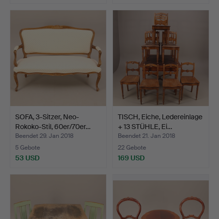
SOFA, 3-Sitzer, Neo-
TISCH, Eiche, Ledereinlage
Rokoko-Stil, 60er/70er…
+ 13 STÜHLE, Ei…
Beendet 29. Jan 2018
Beendet 21. Jan 2018
5 Gebote
22 Gebote
53 USD
169 USD