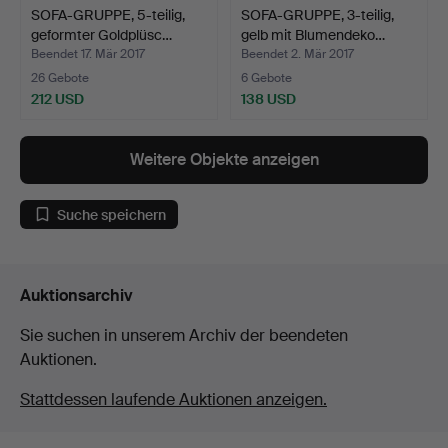
SOFA-GRUPPE, 5-teilig,
SOFA-GRUPPE, 3-teilig,
geformter Goldplüsc…
gelb mit Blumendeko…
Beendet 17. Mär 2017
Beendet 2. Mär 2017
26 Gebote
6 Gebote
212 USD
138 USD
Weitere Objekte anzeigen
Suche speichern
Auktionsarchiv
Sie suchen in unserem Archiv der beendeten
Auktionen.
Stattdessen laufende Auktionen anzeigen.