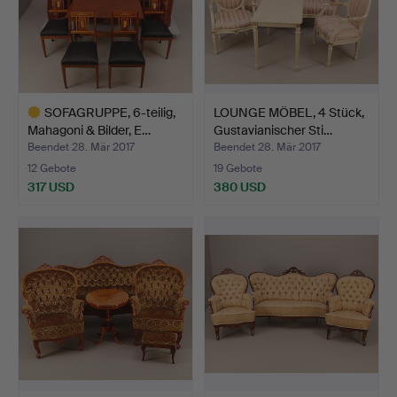
SOFAGRUPPE, 6-teilig,
LOUNGE MÖBEL, 4 Stück,
Mahagoni & Bilder, E…
Gustavianischer Sti…
Beendet 28. Mär 2017
Beendet 28. Mär 2017
12 Gebote
19 Gebote
317 USD
380 USD
Ausgewähltes
Objekt