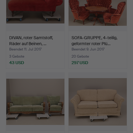
DIVAN, roter Samtstoff,
SOFA-GRUPPE, 4-teilig,
Räder auf Beinen, …
geformter roter Plü…
Beendet 11. Jul 2017
Beendet 9. Jun 2017
3 Gebote
20 Gebote
43 USD
297 USD