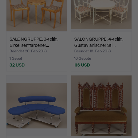
SALONGRUPPE, 3-teilig,
SALONGRUPPE, 4-teilig,
Birke, senffarbener…
Gustavianischer Sti…
Beendet 20. Feb 2018
Beendet 18. Feb 2018
1 Gebot
16 Gebote
32 USD
116 USD