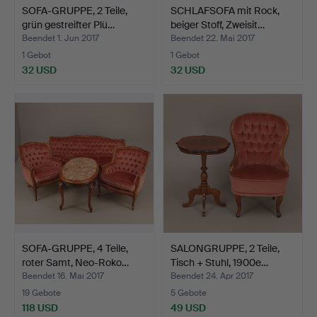
SOFA-GRUPPE, 2 Teile,
SCHLAFSOFA mit Rock,
grün gestreifter Plü…
beiger Stoff, Zweisit…
Beendet 1. Jun 2017
Beendet 22. Mai 2017
1 Gebot
1 Gebot
32 USD
32 USD
SOFA-GRUPPE, 4 Teile,
SALONGRUPPE, 2 Teile,
roter Samt, Neo-Roko…
Tisch + Stuhl, 1900e…
Beendet 16. Mai 2017
Beendet 24. Apr 2017
19 Gebote
5 Gebote
118 USD
49 USD