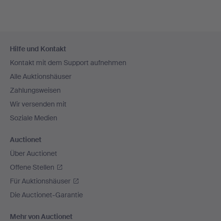
Fußzeilen-
Hilfe und Kontakt
Navigation
Kontakt mit dem Support aufnehmen
Alle Auktionshäuser
Zahlungsweisen
Wir versenden mit
Soziale Medien
Auctionet
Über Auctionet
Offene Stellen
Für Auktionshäuser
Die Auctionet-Garantie
Mehr von Auctionet