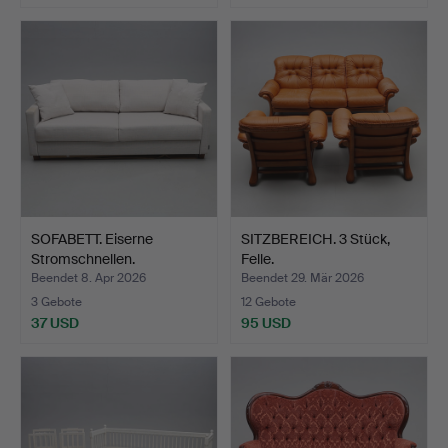
SOFABETT. Eiserne
SITZBEREICH. 3 Stück,
Stromschnellen.
Felle.
Beendet 8. Apr 2026
Beendet 29. Mär 2026
3 Gebote
12 Gebote
37 USD
95 USD