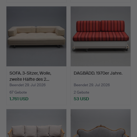
SOFA. 3-Sitzer, Wolle,
DAGBÄDD. 1970er Jahre.
zweite Hälfte des 2…
Beendet 29. Jul 2026
Beendet 29. Jul 2026
67 Gebote
2 Gebote
1.761 USD
53 USD