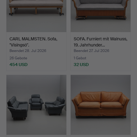
CARL MALMSTEN. Sofa,
SOFA. Furniert mit Walnuss,
"Visingsö".
19. Jahrhunder…
Beendet 28. Jul 2026
Beendet 27. Jul 2026
26 Gebote
1 Gebot
454 USD
32 USD