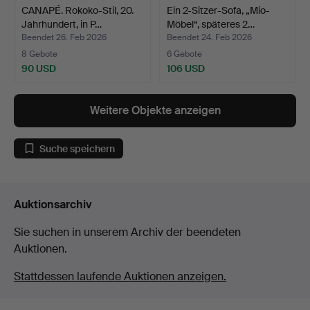
CANAPÉ. Rokoko-Stil, 20.
Ein 2-Sitzer-Sofa, „Mio-
Jahrhundert, in P…
Möbel“, späteres 2…
Beendet 26. Feb 2026
Beendet 24. Feb 2026
8 Gebote
6 Gebote
90 USD
106 USD
Weitere Objekte anzeigen
Suche speichern
Auktionsarchiv
Sie suchen in unserem Archiv der beendeten
Auktionen.
Stattdessen laufende Auktionen anzeigen.