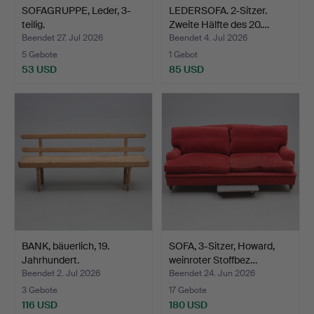
SOFAGRUPPE, Leder, 3-
LEDERSOFA. 2-Sitzer.
teilig.
Zweite Hälfte des 20.…
Beendet 27. Jul 2026
Beendet 4. Jul 2026
5 Gebote
1 Gebot
53 USD
85 USD
BANK, bäuerlich, 19.
SOFA, 3-Sitzer, Howard,
Jahrhundert.
weinroter Stoffbez…
Beendet 2. Jul 2026
Beendet 24. Jun 2026
3 Gebote
17 Gebote
116 USD
180 USD