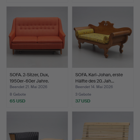
SOFA. 2-Sitzer, Dux,
SOFA. Karl-Johan, erste
1950er-60er Jahre.
Hälfte des 20. Jah…
Beendet 21. Mai 2026
Beendet 14. Mai 2026
8 Gebote
3 Gebote
65 USD
37 USD