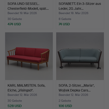
SOFA UND SESSEL.
SOFABETT. Ein 3-Sitzer aus
Chesterfield-Modell, spät…
Leder, 20. Jahr…
Beendet 19. Mär 2026
Beendet 18. Mär 2026
30 Gebote
8 Gebote
474 USD
74 USD
KARL MALMSTEN. Sofa,
SOFA. 2-Sitzer, „Maria“,
Eiche, „Visingsö“.
Wojtek Depka Cars…
Beendet 12. Mär 2026
Beendet 12. Mär 2026
30 Gebote
2 Gebote
528 USD
106 USD