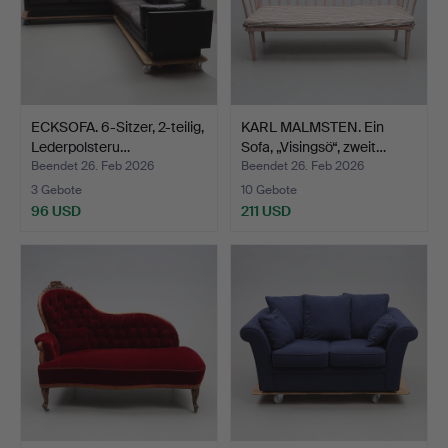
ECKSOFA. 6-Sitzer, 2-teilig,
KARL MALMSTEN. Ein
Lederpolsteru…
Sofa, „Visingsö“, zweit…
Beendet 26. Feb 2026
Beendet 26. Feb 2026
3 Gebote
10 Gebote
96 USD
211 USD