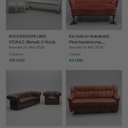
KÜCHENSOFA UND
Ein Sofa im Rokokostil,
STÜHLE. Bemalt, 5 Stück.
Plüschpolsterung, …
Beendet 24. Mär 2026
Beendet 19. Mär 2026
3 Gebote
1 Gebot
106 USD
43 USD