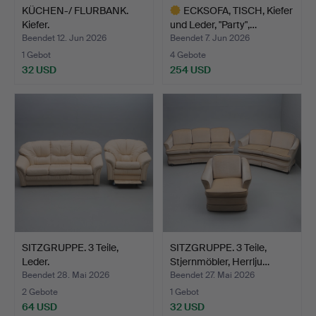
KÜCHEN-/ FLURBANK.
ECKSOFA, TISCH, Kiefer
Kiefer.
und Leder, "Party",…
Beendet 12. Jun 2026
Beendet 7. Jun 2026
1 Gebot
4 Gebote
32 USD
254 USD
Ausgewähltes
Objekt
SITZGRUPPE. 3 Teile,
SITZGRUPPE. 3 Teile,
Leder.
Stjernmöbler, Herrlju…
Beendet 28. Mai 2026
Beendet 27. Mai 2026
2 Gebote
1 Gebot
64 USD
32 USD