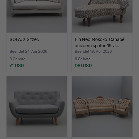
SOFA. 2-Sitzer.
Ein Neo-Rokoko-Canapé
aus dem späten 19. J…
Beendet 24. Apr 2026
Beendet 18. Apr 2026
3 Gebote
6 Gebote
74 USD
190 USD