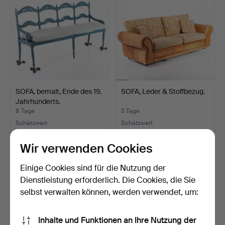
SOFA, bemalt, Ende des 19.
SOFA, Leder & Stoffbezug.
Jahrhunderts.
8 Tage
5 Tage
Schätzwert
Schätzwert
159 USD
127 USD
Wir verwenden Cookies
Einige Cookies sind für die Nutzung der
Dienstleistung erforderlich. Die Cookies, die Sie
selbst verwalten können, werden verwendet, um:
Inhalte und Funktionen an Ihre Nutzung der