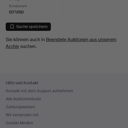
Schätzwert
127 USD
Suche speichern
Sie können auch in
Beendete Auktionen aus unserem
Archiv
suchen.
Fußzeilen-
Hilfe und Kontakt
Navigation
Kontakt mit dem Support aufnehmen
Alle Auktionshäuser
Zahlungsweisen
Wir versenden mit
Soziale Medien