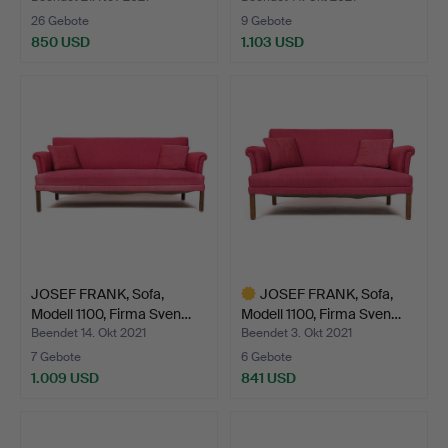
26 Gebote
9 Gebote
850 USD
1.103 USD
JOSEF FRANK, Sofa,
JOSEF FRANK, Sofa,
Modell 1100, Firma Sven…
Modell 1100, Firma Sven…
Beendet 14. Okt 2021
Beendet 3. Okt 2021
7 Gebote
6 Gebote
1.009 USD
841 USD
Ausgewähltes
Objekt