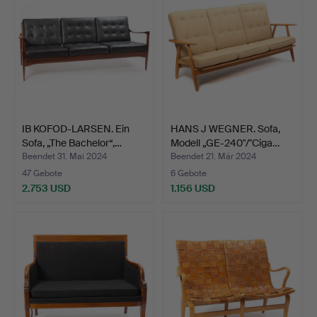
IB KOFOD-LARSEN. Ein
HANS J WEGNER. Sofa,
Sofa, „The Bachelor“,…
Modell „GE-240"/"Ciga…
Beendet 31. Mai 2024
Beendet 21. Mär 2024
47 Gebote
6 Gebote
2.753 USD
1.156 USD