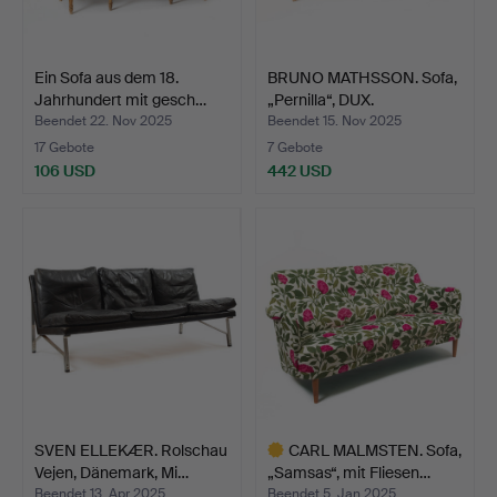
Ein Sofa aus dem 18.
BRUNO MATHSSON. Sofa,
Jahrhundert mit gesch…
„Pernilla“, DUX.
Beendet 22. Nov 2025
Beendet 15. Nov 2025
17 Gebote
7 Gebote
106 USD
442 USD
SVEN ELLEKÆR. Rolschau
CARL MALMSTEN. Sofa,
Vejen, Dänemark, Mi…
„Samsas“, mit Fliesen…
Beendet 13. Apr 2025
Beendet 5. Jan 2025