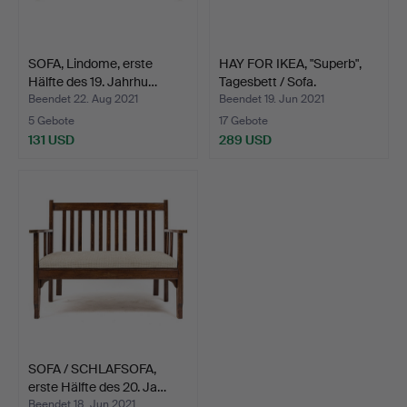
SOFA, Lindome, erste
HAY FOR IKEA, "Superb",
Hälfte des 19. Jahrhu…
Tagesbett / Sofa.
Beendet 22. Aug 2021
Beendet 19. Jun 2021
5 Gebote
17 Gebote
131 USD
289 USD
SOFA / SCHLAFSOFA,
erste Hälfte des 20. Ja…
Beendet 18. Jun 2021