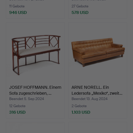
11 Gebote
27 Gebote
946 USD
578 USD
Ausgewähltes
Objekt
JOSEF HOFFMANN. Einem
ARNE NORELL. Ein
Sofa zugeschrieben, …
Ledersofa „Mexiko“, zweit…
Beendet 5. Sep 2024
Beendet 13. Aug 2024
12 Gebote
2 Gebote
316 USD
1.103 USD