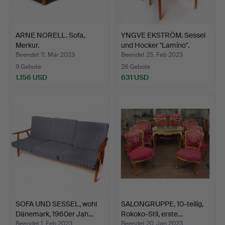
ARNE NORELL. Sofa,
YNGVE EKSTRÖM. Sessel
Merkur.
und Hocker "Lamino".
Beendet 11. Mär 2023
Beendet 25. Feb 2023
9 Gebote
26 Gebote
1.156 USD
631 USD
SOFA UND SESSEL, wohl
SALONGRUPPE, 10-teilig,
Dänemark, 1960er Jah…
Rokoko-Stil, erste…
Beendet 1. Feb 2023
Beendet 20. Jan 2023