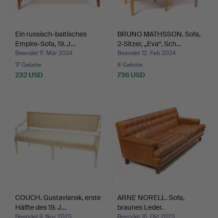
Ein russisch-baltisches
BRUNO MATHSSON. Sofa,
Empire-Sofa, 19. J…
2-Sitzer, „Eva“, Sch…
Beendet 11. Mär 2024
Beendet 12. Feb 2024
17 Gebote
8 Gebote
232 USD
736 USD
COUCH. Gustaviansk, erste
ARNE NORELL. Sofa,
Hälfte des 19. J…
braunes Leder.
Beendet 9. Nov 2023
Beendet 16. Okt 2023