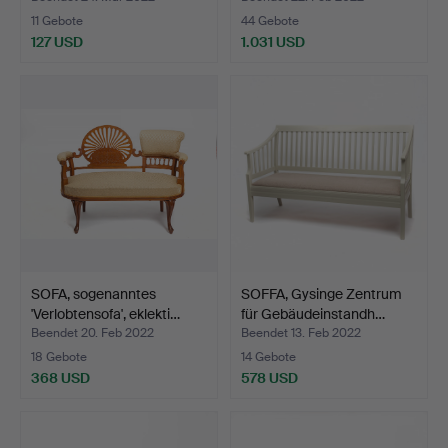
11 Gebote
44 Gebote
127 USD
1.031 USD
SOFA, sogenanntes
SOFFA, Gysinge Zentrum
'Verlobtensofa', eklekti…
für Gebäudeinstandh…
Beendet 20. Feb 2022
Beendet 13. Feb 2022
18 Gebote
14 Gebote
368 USD
578 USD