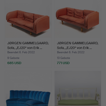
JØRGEN GAMMELGAARD,
JØRGEN GAMMELGAARD,
Sofa, „EJ20“ von Erik …
Sofa, „EJ20“ von Erik …
Beendet 6. Feb 2022
Beendet 6. Feb 2022
9 Gebote
13 Gebote
685 USD
771 USD