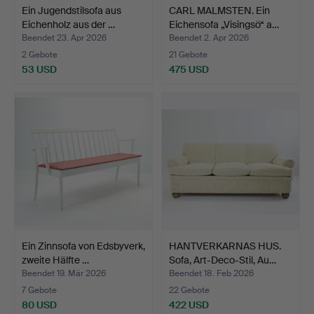
Ein Jugendstilsofa aus
CARL MALMSTEN. Ein
Eichenholz aus der …
Eichensofa „Visingsö“ a…
Beendet 23. Apr 2026
Beendet 2. Apr 2026
2 Gebote
21 Gebote
53 USD
475 USD
Ein Zinnsofa von Edsbyverk,
HANTVERKARNAS HUS.
zweite Hälfte …
Sofa, Art-Deco-Stil, Au…
Beendet 19. Mär 2026
Beendet 18. Feb 2026
7 Gebote
22 Gebote
80 USD
422 USD