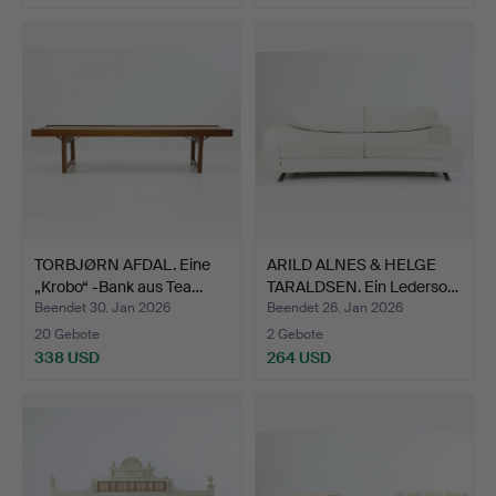
TORBJØRN AFDAL. Eine
ARILD ALNES & HELGE
„Krobo“ -Bank aus Tea…
TARALDSEN. Ein Lederso…
Beendet 30. Jan 2026
Beendet 26. Jan 2026
20 Gebote
2 Gebote
338 USD
264 USD