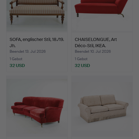
SOFA, englischer Stil, 18./19.
CHAISELONGUE, Art
Jh.
Déco-Stil, IKEA.
Beendet 13. Jul 2026
Beendet 10. Jul 2026
1 Gebot
1 Gebot
32 USD
32 USD