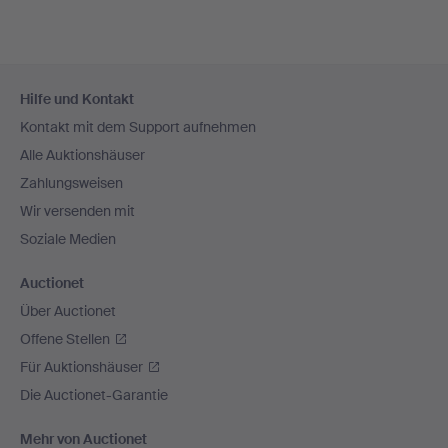
Fußzeilen-
Hilfe und Kontakt
Navigation
Kontakt mit dem Support aufnehmen
Alle Auktionshäuser
Zahlungsweisen
Wir versenden mit
Soziale Medien
Auctionet
Über Auctionet
Offene Stellen
Für Auktionshäuser
Die Auctionet-Garantie
Mehr von Auctionet