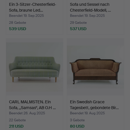
Ein 3-Sitzer-Chesterfield-
Sofa und Sessel nach
Sofa, braune Led…
Chesterfield-Modell, …
Beendet 19. Sep 2025
Beendet 19. Sep 2025
28 Gebote
29 Gebote
539 USD
537 USD
CARL MALMSTEN. Ein
Ein Swedish Grace
Sofa, „Samsas“, AB O.H …
Tagesbett, gebondete Bir…
Beendet 26. Aug 2025
Beendet 19. Aug 2025
22 Gebote
3 Gebote
211 USD
80 USD