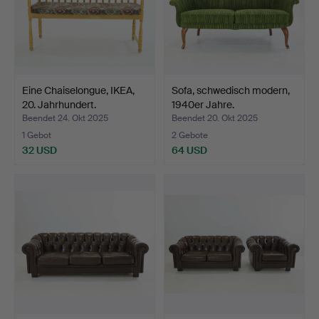
Eine Chaiselongue, IKEA,
Sofa, schwedisch modern,
20. Jahrhundert.
1940er Jahre.
Beendet 24. Okt 2025
Beendet 20. Okt 2025
1 Gebot
2 Gebote
32 USD
64 USD