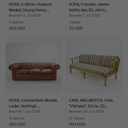
SOFA, 3-Sitzer, Howard-
SOFA, Fransen, zweite
Modell, Georg Hensc…
Hälfte des 20. Jahrh…
Beendet 3. Jul 2026
Beendet 1. Jul 2026
3 Gebote
1 Gebot
422 USD
32 USD
SOFA, Chesterfield-Modell,
CARL MALMSTEN. Sofa,
Leder, Nottingh…
"Visingsö", Eiche, 20…
Beendet 1. Jul 2026
Beendet 25. Jun 2026
14 Gebote
10 Gebote
280 USD
264 USD