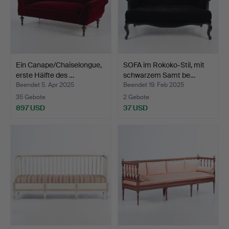
Ein Canape/Chaiselongue,
SOFA im Rokoko-Stil, mit
erste Hälfte des …
schwarzem Samt be…
Beendet 5. Apr 2025
Beendet 19. Feb 2025
35 Gebote
2 Gebote
897 USD
37 USD