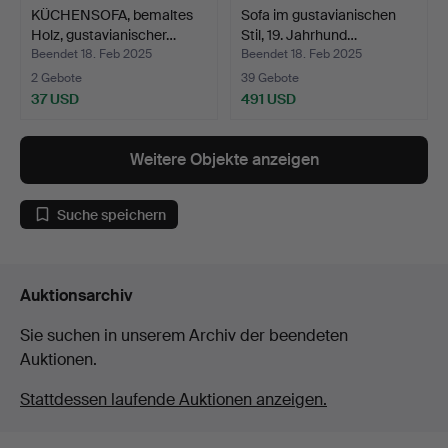
KÜCHENSOFA, bemaltes
Sofa im gustavianischen
Holz, gustavianischer…
Stil, 19. Jahrhund…
Beendet 18. Feb 2025
Beendet 18. Feb 2025
2 Gebote
39 Gebote
37 USD
491 USD
Weitere Objekte anzeigen
Suche speichern
Auktionsarchiv
Sie suchen in unserem Archiv der beendeten
Auktionen.
Stattdessen laufende Auktionen anzeigen.