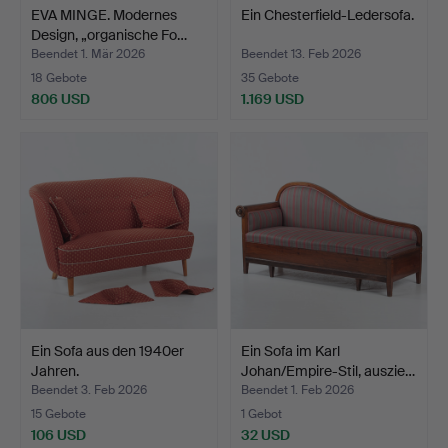
EVA MINGE. Modernes
Ein Chesterfield-Ledersofa.
Design, „organische Fo…
Beendet 1. Mär 2026
Beendet 13. Feb 2026
18 Gebote
35 Gebote
806 USD
1.169 USD
Ein Sofa aus den 1940er
Ein Sofa im Karl
Jahren.
Johan/Empire-Stil, auszie…
Beendet 3. Feb 2026
Beendet 1. Feb 2026
15 Gebote
1 Gebot
106 USD
32 USD