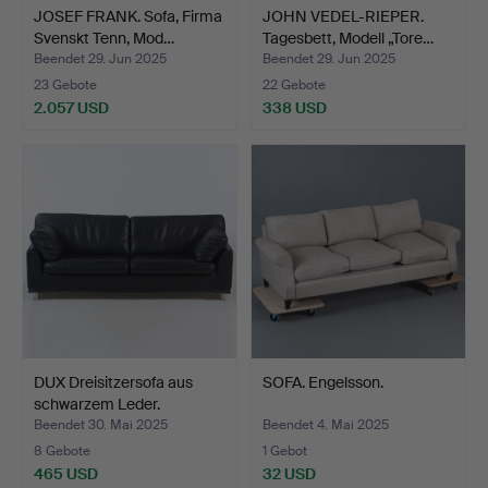
JOSEF FRANK. Sofa, Firma
JOHN VEDEL-RIEPER.
Svenskt Tenn, Mod…
Tagesbett, Modell „Tore…
Beendet 29. Jun 2025
Beendet 29. Jun 2025
23 Gebote
22 Gebote
2.057 USD
338 USD
DUX Dreisitzersofa aus
SOFA. Engelsson.
schwarzem Leder.
Beendet 30. Mai 2025
Beendet 4. Mai 2025
8 Gebote
1 Gebot
465 USD
32 USD