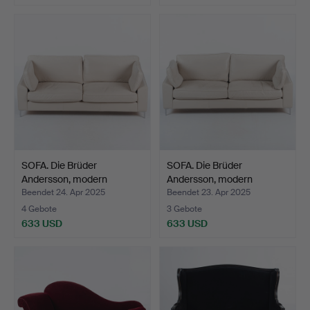
SOFA. Die Brüder
SOFA. Die Brüder
Andersson, modern
Andersson, modern
gekleid…
gekleid…
Beendet 24. Apr 2025
Beendet 23. Apr 2025
4 Gebote
3 Gebote
633 USD
633 USD