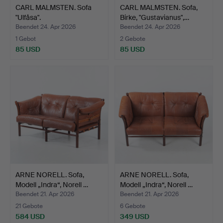
CARL MALMSTEN. Sofa
CARL MALMSTEN. Sofa,
"Ulfåsa".
Birke, "Gustavianus",…
Beendet 24. Apr 2026
Beendet 24. Apr 2026
1 Gebot
2 Gebote
85 USD
85 USD
ARNE NORELL. Sofa,
ARNE NORELL. Sofa,
Modell „Indra“, Norell …
Modell „Indra“, Norell …
Beendet 21. Apr 2026
Beendet 21. Apr 2026
21 Gebote
6 Gebote
584 USD
349 USD