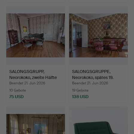
SALONGSGRUPP,
SALONGSGRUPPE,
Neorokoko, zweite Hälfte
Neorokoko, spätes 19.
des…
Jahrh…
Beendet 21. Jun 2026
Beendet 21. Jun 2026
10 Gebote
19 Gebote
75 USD
138 USD