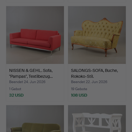
NISSEN & GEHL. Sofa,
SALONGS-SOFA, Buche,
"Pampas", Textilbezug…
Rokoko-Stil.
Beendet 24. Jun 2026
Beendet 22. Jun 2026
1 Gebot
19 Gebote
32 USD
108 USD