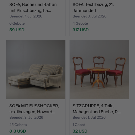
SOFA, Buche und Rattan
SOFA, Textilbezug, 21.
mit Plüschbezug, La…
Jahrhundert.
Beendet 7. Jul 2026
Beendet 3. Jul 2026
6 Gebote
4 Gebote
59 USD
317 USD
SOFA MIT FUSSHOCKER,
SITZGRUPPE, 4 Teile,
textilbezogen, Howard…
Mahagoni und Buche, R…
Beendet 3. Jul 2026
Beendet 1. Jul 2026
45 Gebote
1 Gebot
813 USD
32 USD