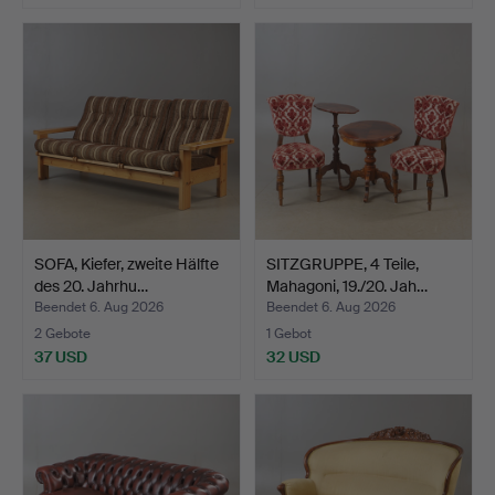
SOFA, Kiefer, zweite Hälfte
SITZGRUPPE, 4 Teile,
des 20. Jahrhu…
Mahagoni, 19./20. Jah…
Beendet 6. Aug 2026
Beendet 6. Aug 2026
2 Gebote
1 Gebot
37 USD
32 USD