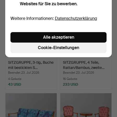
Websites für Sie zu bewerben.
Weitere Informationen:
Datenschutzerklärung
Alle akzeptieren
Cookie-Einstellungen
SITZGRUPPE, 3-tlg., Buche
SITZGRUPPE, 4 Teile,
mit bestickten S…
Rattan/Bambus, zweite…
Beendet 23. Jul 2026
Beendet 23. Jul 2026
4 Gebote
16 Gebote
43 USD
233 USD