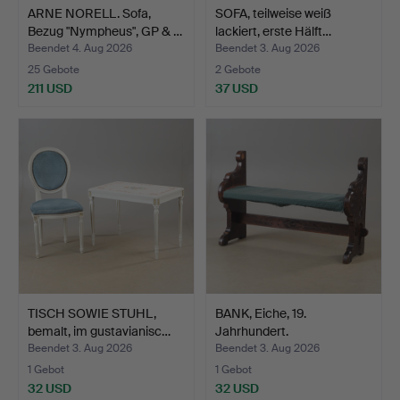
ARNE NORELL. Sofa,
SOFA, teilweise weiß
Bezug "Nympheus", GP & …
lackiert, erste Hälft…
Beendet 4. Aug 2026
Beendet 3. Aug 2026
25 Gebote
2 Gebote
211 USD
37 USD
TISCH SOWIE STUHL,
BANK, Eiche, 19.
bemalt, im gustavianisc…
Jahrhundert.
Beendet 3. Aug 2026
Beendet 3. Aug 2026
1 Gebot
1 Gebot
32 USD
32 USD