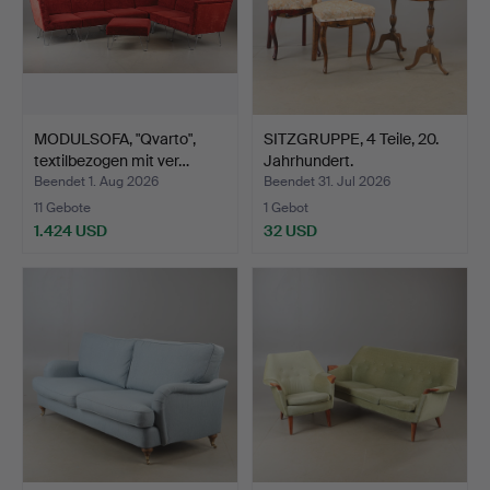
MODULSOFA, "Qvarto",
SITZGRUPPE, 4 Teile, 20.
textilbezogen mit ver…
Jahrhundert.
Beendet 1. Aug 2026
Beendet 31. Jul 2026
11 Gebote
1 Gebot
1.424 USD
32 USD