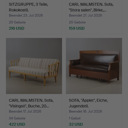
SITZGRUPPE, 3 Teile,
CARL MALMSTEN. Sofa,
Rokokostil.
"Stora salen", Birke,…
Beendet 23. Jul 2026
Beendet 21. Jul 2026
20 Gebote
20 Gebote
216 USD
159 USD
CARL MALMSTEN. Sofa,
SOFA, "Äpplet", Eiche,
"Visingsö", Buche, 20…
Jugendstil.
Beendet 17. Jul 2026
Beendet 16. Jul 2026
34 Gebote
1 Gebot
422 USD
32 USD