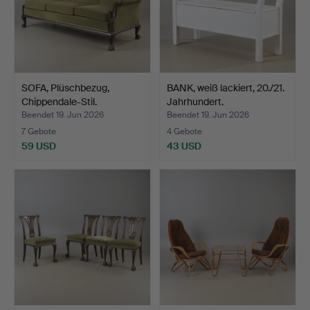
SOFA, Plüschbezug,
BANK, weiß lackiert, 20./21.
Chippendale-Stil.
Jahrhundert.
Beendet 19. Jun 2026
Beendet 19. Jun 2026
7 Gebote
4 Gebote
59 USD
43 USD