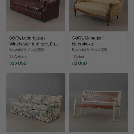
SOFA, Lederbezug,
SOFA, Mahagoni,
Winchester furniture, En…
Neorokoko.
Beendet 6. Aug 2026
Beendet 5. Aug 2026
33 Gebote
1 Gebot
323 USD
32 USD