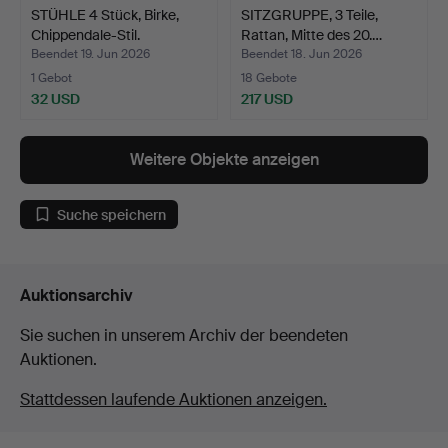
STÜHLE 4 Stück, Birke,
SITZGRUPPE, 3 Teile,
Chippendale-Stil.
Rattan, Mitte des 20.…
Beendet 19. Jun 2026
Beendet 18. Jun 2026
1 Gebot
18 Gebote
32 USD
217 USD
Weitere Objekte anzeigen
Suche speichern
Auktionsarchiv
Sie suchen in unserem Archiv der beendeten
Auktionen.
Stattdessen laufende Auktionen anzeigen.