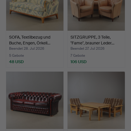
SOFA, Textilbezug und
SITZGRUPPE, 3 Teile,
Buche, Engen, Örkell…
"Fame", brauner Leder…
Beendet 28. Jul 2026
Beendet 27. Jul 2026
5 Gebote
7 Gebote
48 USD
106 USD