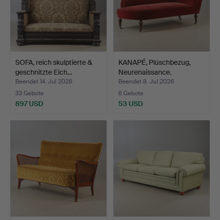
SOFA, reich skulptierte &
KANAPÉ, Plüschbezug,
geschnitzte Eich…
Neurenaissance.
Beendet 14. Jul 2026
Beendet 8. Jul 2026
33 Gebote
6 Gebote
897 USD
53 USD