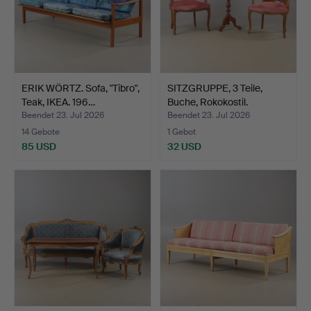
ERIK WÖRTZ. Sofa, "Tibro",
SITZGRUPPE, 3 Teile,
Teak, IKEA. 196…
Buche, Rokokostil.
Beendet 23. Jul 2026
Beendet 23. Jul 2026
14 Gebote
1 Gebot
85 USD
32 USD