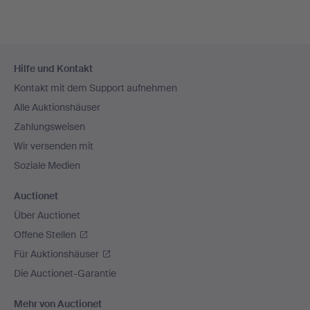
Fußzeilen-
Hilfe und Kontakt
Navigation
Kontakt mit dem Support aufnehmen
Alle Auktionshäuser
Zahlungsweisen
Wir versenden mit
Soziale Medien
Auctionet
Über Auctionet
Offene Stellen
Für Auktionshäuser
Die Auctionet-Garantie
Mehr von Auctionet