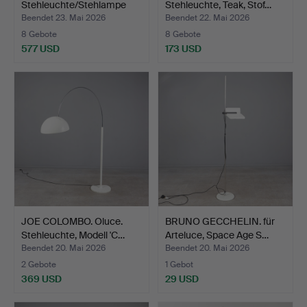
Stehleuchte/Stehlampe
Stehleuchte, Teak, Stof…
von Gino…
Beendet 23. Mai 2026
Beendet 22. Mai 2026
8 Gebote
8 Gebote
577 USD
173 USD
JOE COLOMBO. Oluce.
BRUNO GECCHELIN. für
Stehleuchte, Modell 'C…
Arteluce, Space Age S…
Beendet 20. Mai 2026
Beendet 20. Mai 2026
2 Gebote
1 Gebot
369 USD
29 USD