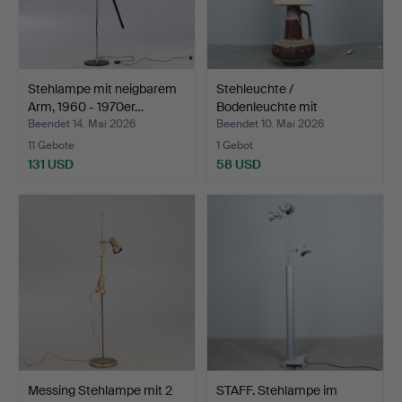
Stehlampe mit neigbarem
Stehleuchte /
Arm, 1960 - 1970er…
Bodenleuchte mit
Keramikfuß,…
Beendet 14. Mai 2026
Beendet 10. Mai 2026
11 Gebote
1 Gebot
131 USD
58 USD
Messing Stehlampe mit 2
STAFF. Stehlampe im