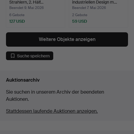
Strahlern, 2. Hälf…
industriellen Design m…
Beendet 9. Mai 2026
Beendet 7. Mai 2026
6 Gebote
2 Gebote
127 USD
59 USD
Weitere Objekte anzeigen
Suche speichern
Auktionsarchiv
Sie suchen in unserem Archiv der beendeten
Auktionen.
Stattdessen laufende Auktionen anzeigen.