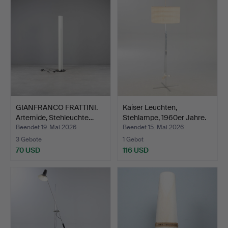
GIANFRANCO FRATTINI.
Kaiser Leuchten,
Artemide, Stehleuchte…
Stehlampe, 1960er Jahre.
Beendet 19. Mai 2026
Beendet 15. Mai 2026
3 Gebote
1 Gebot
70 USD
116 USD