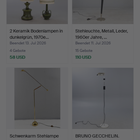
2 Keramik Bodenlampen in
Stehleuchte, Metall, Leder,
dunkelgrün, 1970e…
1960er Jahre, …
Beendet 13. Jul 2026
Beendet 11. Jul 2026
4 Gebote
15 Gebote
58 USD
110 USD
Schwenkarm Stehlampe
BRUNO GECCHELIN.