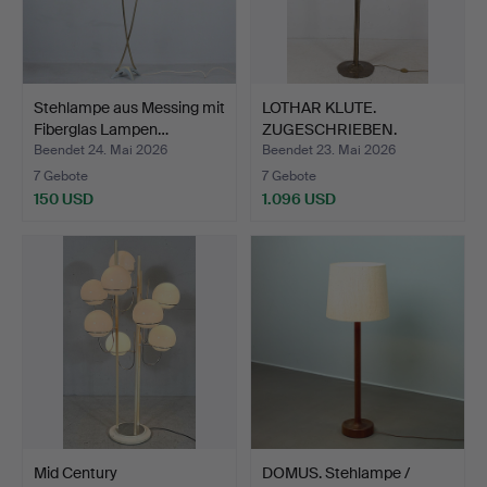
Stehlampe aus Messing mit
LOTHAR KLUTE.
Fiberglas Lampen…
ZUGESCHRIEBEN.
Brutalistisch…
Beendet 24. Mai 2026
Beendet 23. Mai 2026
7 Gebote
7 Gebote
150 USD
1.096 USD
Mid Century
DOMUS. Stehlampe /