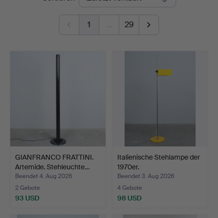
1
…
29
GIANFRANCO FRATTINI.
Italienische Stehlampe der
Artemide. Stehleuchte…
1970er.
Beendet 4. Aug 2026
Beendet 3. Aug 2026
2 Gebote
4 Gebote
93 USD
98 USD