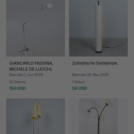
GIANCARLO FASSINA,
Zylindrische Stehlampe.
MICHELE DE LUCCHI.
Arte…
Beendet 1. Jun 2026
Beendet 29. Mai 2026
12 Gebote
1 Gebot
150 USD
58 USD