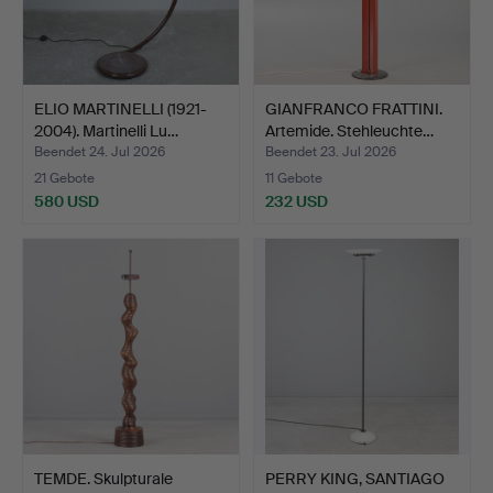
ELIO MARTINELLI (1921-
GIANFRANCO FRATTINI.
2004). Martinelli Lu…
Artemide. Stehleuchte…
Beendet 24. Jul 2026
Beendet 23. Jul 2026
21 Gebote
11 Gebote
580 USD
232 USD
TEMDE. Skulpturale
PERRY KING, SANTIAGO