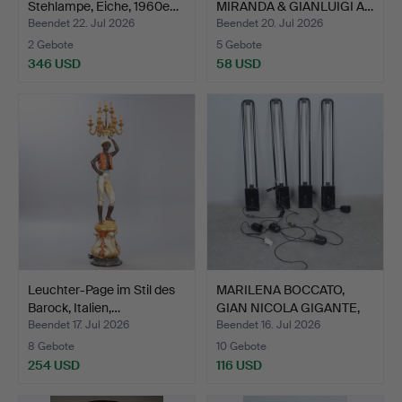
Stehlampe, Eiche, 1960e…
MIRANDA & GIANLUIGI A…
Beendet 22. Jul 2026
Beendet 20. Jul 2026
2 Gebote
5 Gebote
346 USD
58 USD
Leuchter-Page im Stil des
MARILENA BOCCATO,
Barock, Italien,…
GIAN NICOLA GIGANTE,
ANT…
Beendet 17. Jul 2026
Beendet 16. Jul 2026
8 Gebote
10 Gebote
254 USD
116 USD