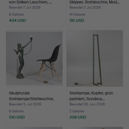
von Sölken Leuchten, …
Skipper. Stehleuchte, Mod…
Beendet 7. Jul 2026
Beendet 7. Jul 2026
8 Gebote
14 Gebote
404 USD
116 USD
Skulpturale
Stehlampe, Kupfer, grün
Stehlampe/Stehleuchte,
patiniert, Sondera…
Frauena…
Beendet 5. Jul 2026
Beendet 30. Jun 2026
6 Gebote
2 Gebote
130 USD
208 USD