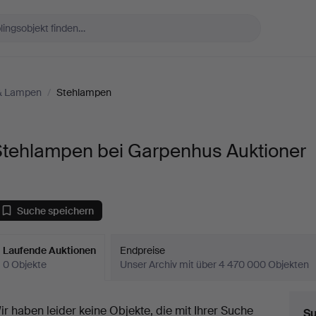
& Lampen
/
Stehlampen
Stehlampen bei Garpenhus Auktioner
Suche speichern
Laufende Auktionen
Endpreise
0 Objekte
Unser Archiv mit über 4 470 000 Objekten
aufende
ir haben leider keine Objekte, die mit Ihrer Suche
Su