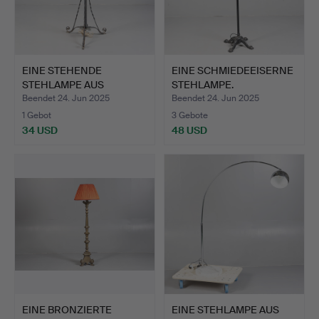
EINE STEHENDE
EINE SCHMIEDEEISERNE
STEHLAMPE AUS
STEHLAMPE.
GUSSEISEN.
Beendet 24. Jun 2025
Beendet 24. Jun 2025
1 Gebot
3 Gebote
34 USD
48 USD
EINE BRONZIERTE
EINE STEHLAMPE AUS