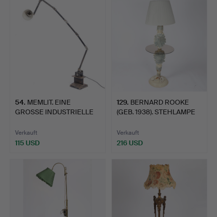
54
.
MEMLIT. EINE
129
.
BERNARD ROOKE
GROSSE INDUSTRIELLE
(GEB. 1938). STEHLAMPE
SCHREIBTI…
MIT D…
Verkauft
Verkauft
115 USD
216 USD