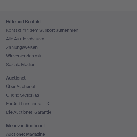
Fußzeilen-
Hilfe und Kontakt
Navigation
Kontakt mit dem Support aufnehmen
Alle Auktionshäuser
Zahlungsweisen
Wir versenden mit
Soziale Medien
Auctionet
Über Auctionet
Offene Stellen
Für Auktionshäuser
Die Auctionet-Garantie
Mehr von Auctionet
Auctionet Magazine