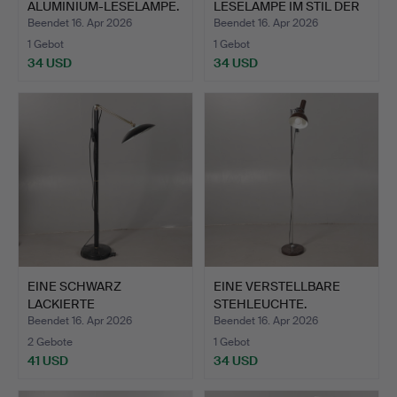
ALUMINIUM-LESELAMPE.
LESELAMPE IM STIL DER
19…
Beendet 16. Apr 2026
Beendet 16. Apr 2026
1 Gebot
1 Gebot
34 USD
34 USD
EINE SCHWARZ
EINE VERSTELLBARE
LACKIERTE
STEHLEUCHTE.
VERSTELLBARE LESELA…
Beendet 16. Apr 2026
Beendet 16. Apr 2026
2 Gebote
1 Gebot
41 USD
34 USD