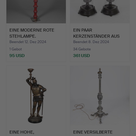
EINE MODERNE ROTE
EIN PAAR
STEHLAMPE.
KERZENSTÄNDER AUS
BRONZIERTEM MET…
Beendet 12. Dez 2024
Beendet 8. Dez 2024
1 Gebot
34 Gebote
95 USD
361 USD
EINE HOHE,
EINE VERSILBERTE