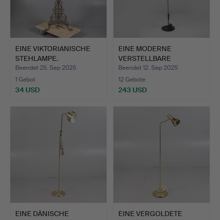
EINE VIKTORIANISCHE
EINE MODERNE
STEHLAMPE.
VERSTELLBARE
STEHLEUCHTE.
Beendet 25. Sep 2025
Beendet 12. Sep 2025
1 Gebot
12 Gebote
34 USD
243 USD
EINE DÄNISCHE
EINE VERGOLDETE