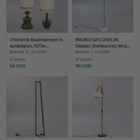
2 Keramik Bodenlampen in
BRUNO GECCHELIN.
dunkelgrün, 1970e…
Skipper. Stehleuchte, Mod…
Beendet 13. Jul 2026
Beendet 7. Jul 2026
4 Gebote
14 Gebote
58 USD
116 USD