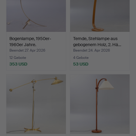
Bogenlampe, 1950er-
Temde, Stehlampe aus
1960er Jahre.
gebogenem Holz, 2. Hä…
Beendet 27. Apr 2026
Beendet 24. Apr 2026
12 Gebote
4 Gebote
353 USD
53 USD