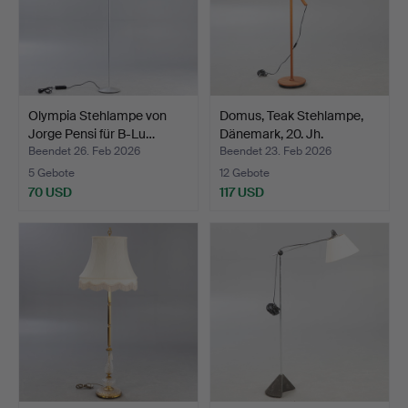
Olympia Stehlampe von
Domus, Teak Stehlampe,
Jorge Pensi für B-Lu…
Dänemark, 20. Jh.
Beendet 26. Feb 2026
Beendet 23. Feb 2026
5 Gebote
12 Gebote
70 USD
117 USD