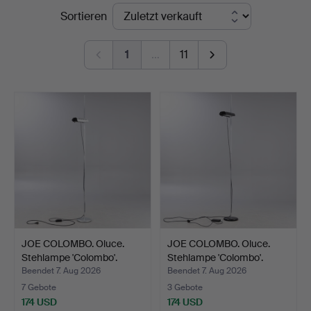
Endpreise
Sortieren
1
…
11
JOE COLOMBO. Oluce.
JOE COLOMBO. Oluce.
Stehlampe 'Colombo'.
Stehlampe 'Colombo'.
Beendet 7. Aug 2026
Beendet 7. Aug 2026
7 Gebote
3 Gebote
174 USD
174 USD