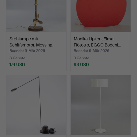
Stehlampe mit
Monika Lipken, Elmar
Schiffsmotor, Messing,
Flötotto, EGGO Bodenl…
Kupfe…
Beendet 9. Mär 2026
Beendet 9. Mär 2026
8 Gebote
3 Gebote
174 USD
93 USD