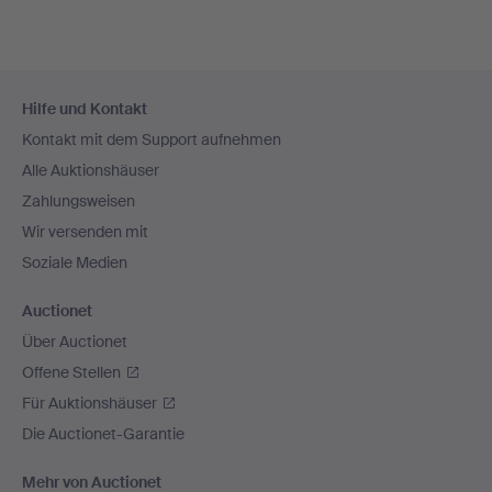
Fußzeilen-
Hilfe und Kontakt
Navigation
Kontakt mit dem Support aufnehmen
Alle Auktionshäuser
Zahlungsweisen
Wir versenden mit
Soziale Medien
Auctionet
Über Auctionet
Offene Stellen
Für Auktionshäuser
Die Auctionet-Garantie
Mehr von Auctionet