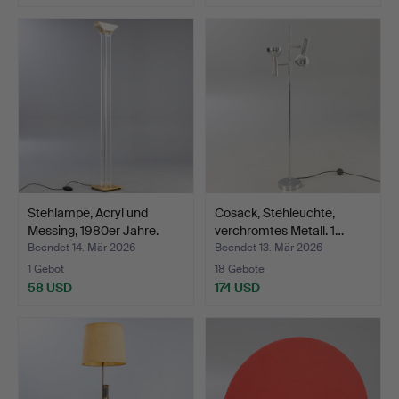
Stehlampe, Acryl und
Cosack, Stehleuchte,
Messing, 1980er Jahre.
verchromtes Metall. 1…
Beendet 14. Mär 2026
Beendet 13. Mär 2026
1 Gebot
18 Gebote
58 USD
174 USD