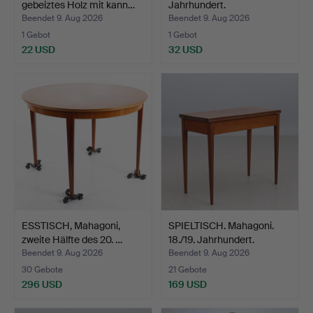
gebeiztes Holz mit kann…
Jahrhundert.
Beendet 9. Aug 2026
Beendet 9. Aug 2026
1 Gebot
1 Gebot
22 USD
32 USD
ESSTISCH, Mahagoni,
SPIELTISCH. Mahagoni.
zweite Hälfte des 20. …
18./19. Jahrhundert.
Beendet 9. Aug 2026
Beendet 9. Aug 2026
30 Gebote
21 Gebote
296 USD
169 USD