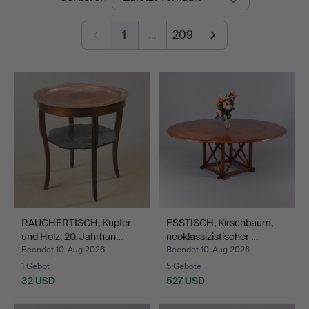
1
…
209
RAUCHERTISCH, Kupfer
ESSTISCH, Kirschbaum,
und Holz, 20. Jahrhun…
neoklassizistischer …
Beendet 10. Aug 2026
Beendet 10. Aug 2026
1 Gebot
5 Gebote
32 USD
527 USD