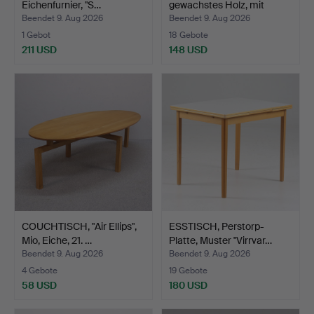
Eichenfurnier, "S…
gewachstes Holz, mit
Glaspla…
Beendet 9. Aug 2026
Beendet 9. Aug 2026
1 Gebot
18 Gebote
211 USD
148 USD
COUCHTISCH, "Air Ellips",
ESSTISCH, Perstorp-
Mio, Eiche, 21. …
Platte, Muster "Virrvar…
Beendet 9. Aug 2026
Beendet 9. Aug 2026
4 Gebote
19 Gebote
58 USD
180 USD