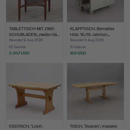
TABLETTISCH MIT ZWEI
KLAPPTISCH. Bemaltes
SCHUBLADEN, zweite Hä…
Holz. 18./19. Jahrhun…
Beendet 9. Aug 2026
Beendet 9. Aug 2026
62 Gebote
15 Gebote
3.057 USD
169 USD
ESSTISCH. "Lovö",
TISCH, "Svanen", massive