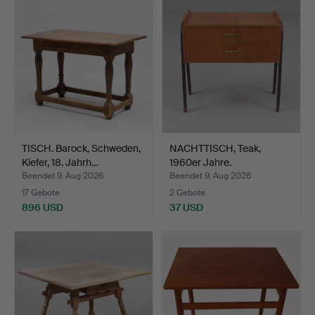
TISCH. Barock, Schweden,
NACHTTISCH, Teak,
Kiefer, 18. Jahrh…
1960er Jahre.
Beendet 9. Aug 2026
Beendet 9. Aug 2026
17 Gebote
2 Gebote
896 USD
37 USD