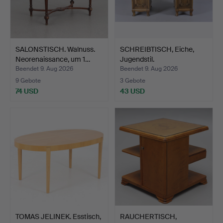
SALONSTISCH. Walnuss.
SCHREIBTISCH, Eiche,
Neorenaissance, um 1…
Jugendstil.
Beendet 9. Aug 2026
Beendet 9. Aug 2026
9 Gebote
3 Gebote
74 USD
43 USD
TOMAS JELINEK. Esstisch,
RAUCHERTISCH,