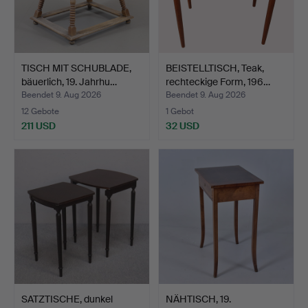
TISCH MIT SCHUBLADE,
BEISTELLTISCH, Teak,
bäuerlich, 19. Jahrhu…
rechteckige Form, 196…
Beendet 9. Aug 2026
Beendet 9. Aug 2026
12 Gebote
1 Gebot
211 USD
32 USD
SATZTISCHE, dunkel
NÄHTISCH, 19.