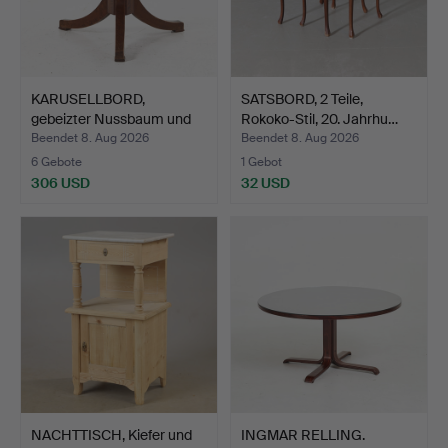
KARUSELLBORD,
SATSBORD, 2 Teile,
gebeizter Nussbaum und
Rokoko-Stil, 20. Jahrhu…
Wurze…
Beendet 8. Aug 2026
Beendet 8. Aug 2026
6 Gebote
1 Gebot
306 USD
32 USD
NACHTTISCH, Kiefer und
INGMAR RELLING.