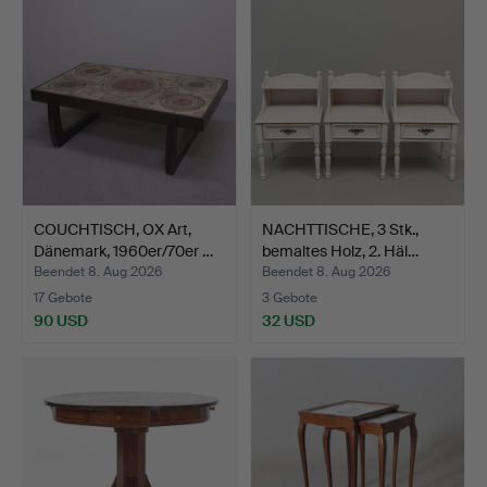
COUCHTISCH, OX Art,
NACHTTISCHE, 3 Stk.,
Dänemark, 1960er/70er …
bemaltes Holz, 2. Häl…
Beendet 8. Aug 2026
Beendet 8. Aug 2026
17 Gebote
3 Gebote
90 USD
32 USD