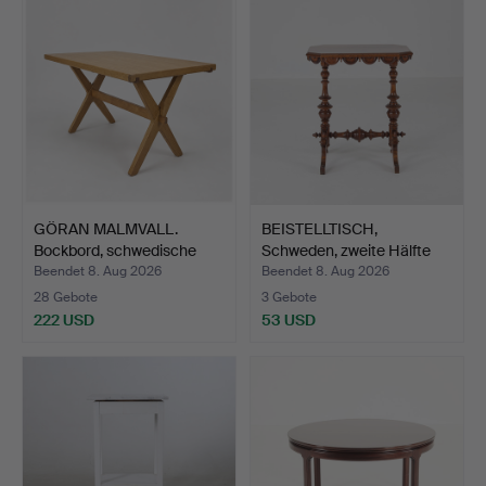
GÖRAN MALMVALL.
BEISTELLTISCH,
Bockbord, schwedische
Schweden, zweite Hälfte
Kief…
des…
Beendet 8. Aug 2026
Beendet 8. Aug 2026
28 Gebote
3 Gebote
222 USD
53 USD