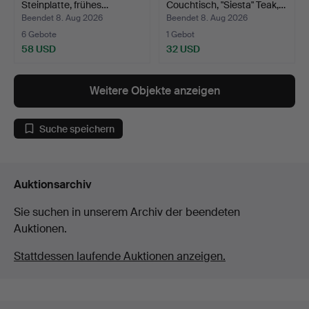
Steinplatte, frühes…
Couchtisch, "Siesta" Teak,…
Beendet 8. Aug 2026
Beendet 8. Aug 2026
6 Gebote
1 Gebot
58 USD
32 USD
Weitere Objekte anzeigen
Suche speichern
Auktionsarchiv
Sie suchen in unserem Archiv der beendeten
Auktionen.
Stattdessen laufende Auktionen anzeigen.