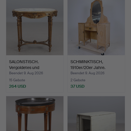
SALONSTISCH.
SCHMINKTISCH,
Vergoldetes und
1910er/20er Jahre.
bronziertes H…
Beendet 9. Aug 2026
Beendet 9. Aug 2026
15 Gebote
2 Gebote
264 USD
37 USD