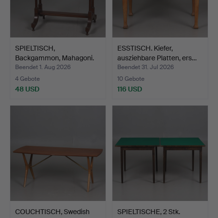
SPIELTISCH,
ESSTISCH. Kiefer,
Backgammon, Mahagoni.
ausziehbare Platten, ers…
Beendet 1. Aug 2026
Beendet 31. Jul 2026
4 Gebote
10 Gebote
48 USD
116 USD
COUCHTISCH, Swedish
SPIELTISCHE, 2 Stk.