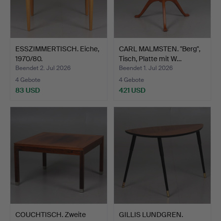
ESSZIMMERTISCH. Eiche,
CARL MALMSTEN. "Berg",
1970/80.
Tisch, Platte mit W…
Beendet 2. Jul 2026
Beendet 1. Jul 2026
4 Gebote
4 Gebote
83 USD
421 USD
COUCHTISCH. Zweite
GILLIS LUNDGREN.