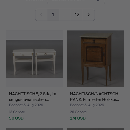
1
…
12
NACHTTISCHE, 2 Stk., im
NACHTISCH/NACHTSCH
sengustavianischen…
RANK. Furnierter Holzkor…
Beendet 5. Aug 2026
Beendet 5. Aug 2026
13 Gebote
26 Gebote
90 USD
274 USD