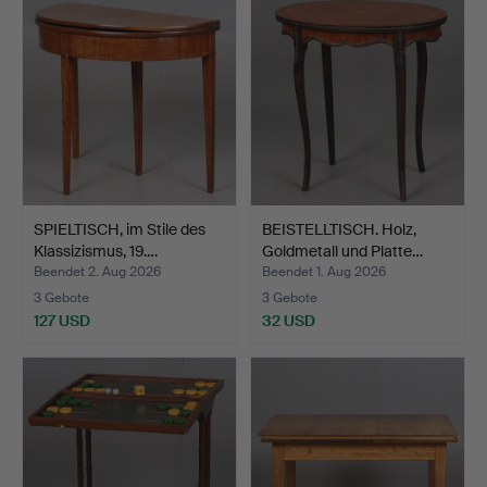
SPIELTISCH, im Stile des
BEISTELLTISCH. Holz,
Klassizismus, 19.…
Goldmetall und Platte…
Beendet 2. Aug 2026
Beendet 1. Aug 2026
3 Gebote
3 Gebote
127 USD
32 USD