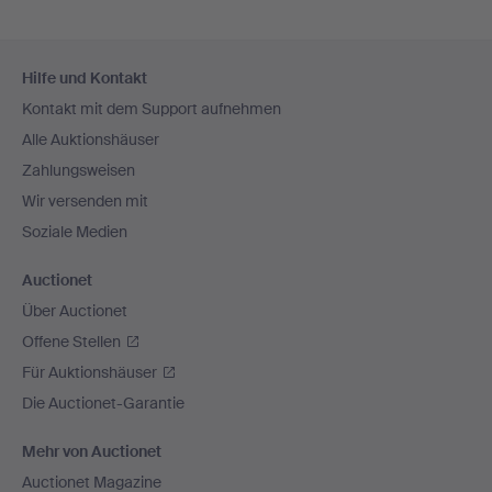
Fußzeilen-
Hilfe und Kontakt
Navigation
Kontakt mit dem Support aufnehmen
Alle Auktionshäuser
Zahlungsweisen
Wir versenden mit
Soziale Medien
Auctionet
Über Auctionet
Offene Stellen
Für Auktionshäuser
Die Auctionet-Garantie
Mehr von Auctionet
Auctionet Magazine