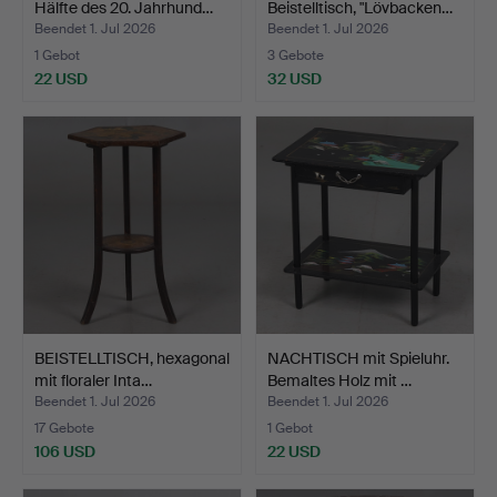
Hälfte des 20. Jahrhund…
Beistelltisch, "Lövbacken…
Beendet 1. Jul 2026
Beendet 1. Jul 2026
1 Gebot
3 Gebote
22 USD
32 USD
BEISTELLTISCH, hexagonal
NACHTISCH mit Spieluhr.
mit floraler Inta…
Bemaltes Holz mit …
Beendet 1. Jul 2026
Beendet 1. Jul 2026
17 Gebote
1 Gebot
106 USD
22 USD