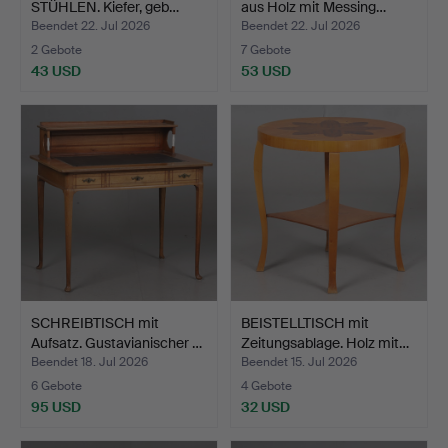
STÜHLEN. Kiefer, geb…
aus Holz mit Messing…
Beendet 22. Jul 2026
Beendet 22. Jul 2026
2 Gebote
7 Gebote
43 USD
53 USD
SCHREIBTISCH mit
BEISTELLTISCH mit
Aufsatz. Gustavianischer …
Zeitungsablage. Holz mit…
Beendet 18. Jul 2026
Beendet 15. Jul 2026
6 Gebote
4 Gebote
95 USD
32 USD