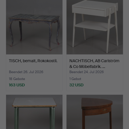
TISCH, bemalt, Rokokostil.
NACHTISCH, AB Carlström
& Co Möbelfabrik. …
Beendet 26. Jul 2026
Beendet 24. Jul 2026
18 Gebote
1 Gebot
163 USD
32 USD