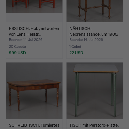
ESSTISCH, Holz, entworfen
NÄHTISCH.
von Lena Hellstr…
Neorenaissance, um 1900.
Beendet 14. Jul 2026
Beendet 14. Jul 2026
20 Gebote
1 Gebot
999 USD
22 USD
SCHREIBTISCH. Furniertes
TISCH mit Perstorp-Platte,