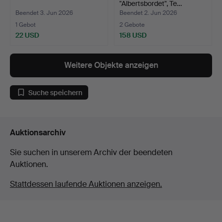
"Albertsbordet", Te…
Beendet 3. Jun 2026
Beendet 2. Jun 2026
1 Gebot
2 Gebote
22 USD
158 USD
Weitere Objekte anzeigen
Suche speichern
Auktionsarchiv
Sie suchen in unserem Archiv der beendeten
Auktionen.
Stattdessen laufende Auktionen anzeigen.