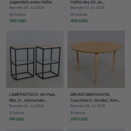
Jugendstil, erste Hälfte
Hälfte des 20. Ja…
des…
Beendet 28. Jul 2026
Beendet 27. Jul 2026
26 Gebote
33 Gebote
289 USD
400 USD
LAMPENTISCH, ein Paar,
BRUNO MATHSSON.
Mio, 21. Jahrhunder…
Couchtisch, "Annika", Karl…
Beendet 26. Jul 2026
Beendet 26. Jul 2026
11 Gebote
9 Gebote
174 USD
295 USD