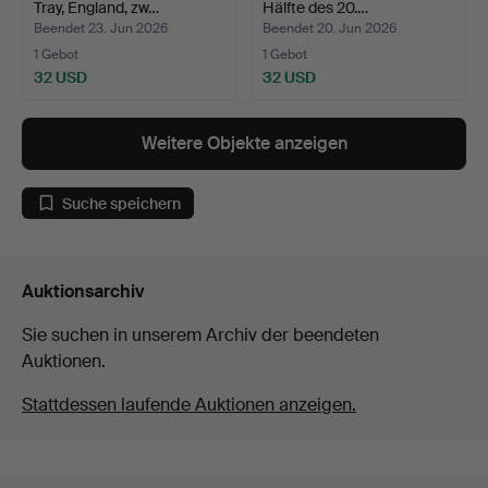
Tray, England, zw…
Hälfte des 20.…
Beendet 23. Jun 2026
Beendet 20. Jun 2026
1 Gebot
1 Gebot
32 USD
32 USD
Weitere Objekte anzeigen
Suche speichern
Auktionsarchiv
Sie suchen in unserem Archiv der beendeten
Auktionen.
Stattdessen laufende Auktionen anzeigen.