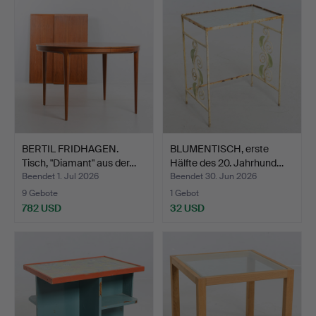
BERTIL FRIDHAGEN.
BLUMENTISCH, erste
Tisch, "Diamant" aus der…
Hälfte des 20. Jahrhund…
Beendet 1. Jul 2026
Beendet 30. Jun 2026
9 Gebote
1 Gebot
782 USD
32 USD