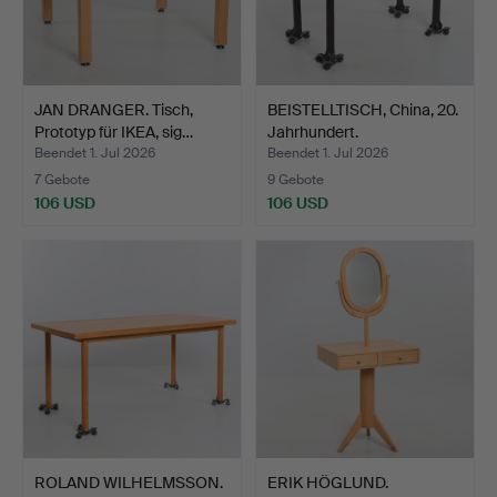
JAN DRANGER. Tisch,
BEISTELLTISCH, China, 20.
Prototyp für IKEA, sig…
Jahrhundert.
Beendet 1. Jul 2026
Beendet 1. Jul 2026
7 Gebote
9 Gebote
106 USD
106 USD
ROLAND WILHELMSSON.
ERIK HÖGLUND.