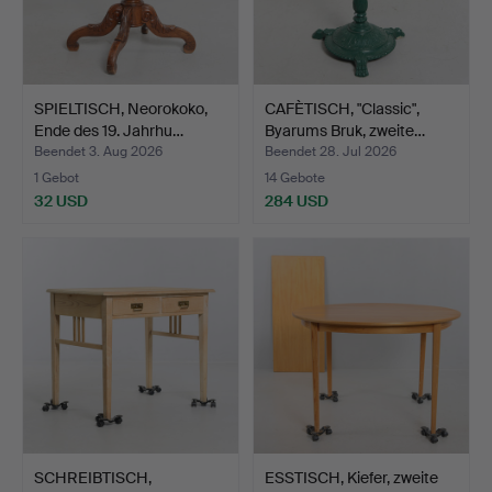
SPIELTISCH, Neorokoko,
CAFÈTISCH, "Classic",
Ende des 19. Jahrhu…
Byarums Bruk, zweite…
Beendet 3. Aug 2026
Beendet 28. Jul 2026
1 Gebot
14 Gebote
32 USD
284 USD
SCHREIBTISCH,
ESSTISCH, Kiefer, zweite