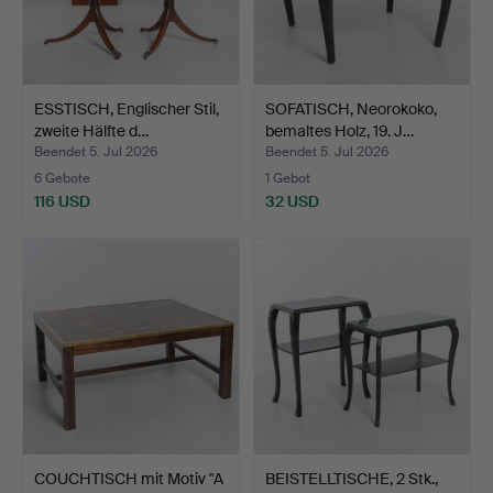
ESSTISCH, Englischer Stil,
SOFATISCH, Neorokoko,
zweite Hälfte d…
bemaltes Holz, 19. J…
Beendet 5. Jul 2026
Beendet 5. Jul 2026
6 Gebote
1 Gebot
116 USD
32 USD
COUCHTISCH mit Motiv "A
BEISTELLTISCHE, 2 Stk.,