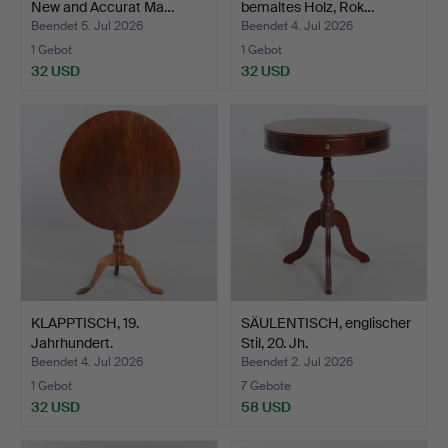
New and Accurat Ma…
bemaltes Holz, Rok…
Beendet 5. Jul 2026
Beendet 4. Jul 2026
1 Gebot
1 Gebot
32 USD
32 USD
KLAPPTISCH, 19.
SÄULENTISCH, englischer
Jahrhundert.
Stil, 20. Jh.
Beendet 4. Jul 2026
Beendet 2. Jul 2026
1 Gebot
7 Gebote
32 USD
58 USD