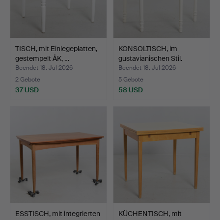
TISCH, mit Einlegeplatten,
KONSOLTISCH, im
gestempelt ÅK, …
gustavianischen Stil.
Beendet 18. Jul 2026
Beendet 18. Jul 2026
2 Gebote
5 Gebote
37 USD
58 USD
ESSTISCH, mit integrierten
KÜCHENTISCH, mit