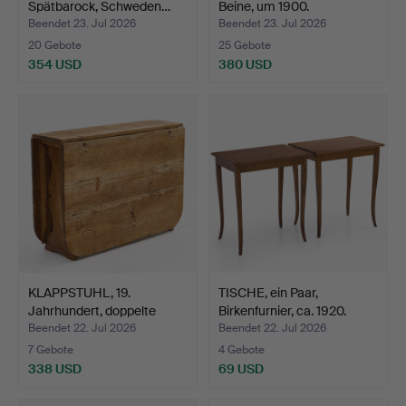
Spätbarock, Schweden…
Beine, um 1900.
Beendet 23. Jul 2026
Beendet 23. Jul 2026
20 Gebote
25 Gebote
354 USD
380 USD
KLAPPSTUHL, 19.
TISCHE, ein Paar,
Jahrhundert, doppelte
Birkenfurnier, ca. 1920.
Klap…
Beendet 22. Jul 2026
Beendet 22. Jul 2026
7 Gebote
4 Gebote
338 USD
69 USD