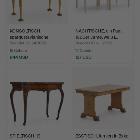
KONSOLTISCH,
NACHTISCHE, ein Paar,
spätgustavianische
1960er Jahre, weiß l…
Stockholme…
Beendet 13. Jul 2026
Beendet 10. Jul 2026
15 Gebote
12 Gebote
844 USD
127 USD
SPIELTISCH, 19.
ESSTISCH, furniert in Birke