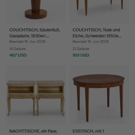
COUCHTISCH, Säulenfuß,
COUCHTISCH, Teak und
Glasplatte, 1930er/…
Eiche, Schweden 1950e…
Beendet 16. Jun 2026
Beendet 16. Jun 2026
14 Gebote
21 Gebote
467 USD
169 USD
NACHTTISCHE, ein Paar,
ESSTISCH, mit 1