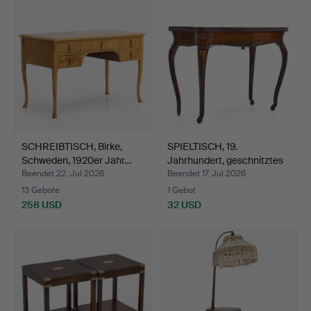
SCHREIBTISCH, Birke,
SPIELTISCH, 19.
Schweden, 1920er Jahr…
Jahrhundert, geschnitztes
…
Beendet 22. Jul 2026
Beendet 17. Jul 2026
13 Gebote
1 Gebot
258 USD
32 USD