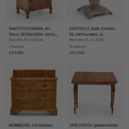
NACHTSCHRANK, Art
ESSTISCH, Spät-Empire,
Déco, 1920er/30er Jahre,…
19. Jahrhundert, vi…
Beendet 23. Jul 2026
Beendet 23. Jul 2026
2 Gebote
18 Gebote
53 USD
317 USD
KOMMODE, mit Aufsatz,
SPIELTISCH, gedrechselte