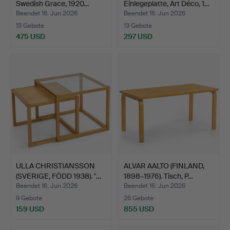
Swedish Grace, 1920…
Einlegeplatte, Art Déco, 1…
Beendet 16. Jun 2026
Beendet 16. Jun 2026
13 Gebote
13 Gebote
475 USD
297 USD
ULLA CHRISTIANSSON
ALVAR AALTO (FINLAND,
(SVERIGE, FÖDD 1938). "…
1898–1976). Tisch, P…
Beendet 16. Jun 2026
Beendet 16. Jun 2026
9 Gebote
26 Gebote
159 USD
855 USD