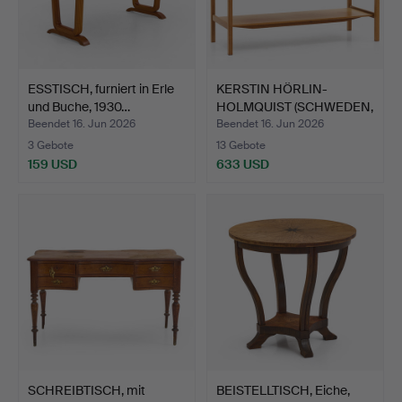
ESSTISCH, furniert in Erle
KERSTIN HÖRLIN-
und Buche, 1930…
HOLMQUIST (SCHWEDEN,
1925–1…
Beendet 16. Jun 2026
Beendet 16. Jun 2026
3 Gebote
13 Gebote
159 USD
633 USD
SCHREIBTISCH, mit
BEISTELLTISCH, Eiche,