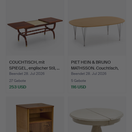
COUCHTISCH, mit
PIET HEIN & BRUNO
SPIEGEL, englischer Stil, …
MATHSSON. Couchtisch,
"S…
Beendet 28. Jul 2026
Beendet 28. Jul 2026
27 Gebote
5 Gebote
253 USD
116 USD