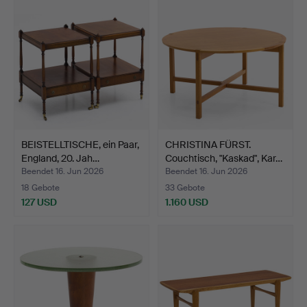
BEISTELLTISCHE, ein Paar,
CHRISTINA FÜRST.
England, 20. Jah…
Couchtisch, "Kaskad", Kar…
Beendet 16. Jun 2026
Beendet 16. Jun 2026
18 Gebote
33 Gebote
127 USD
1.160 USD