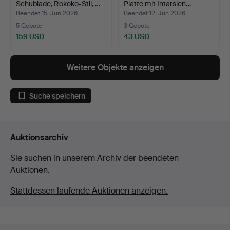
Schublade, Rokoko-Stil, …
Platte mit Intarsien…
Beendet 15. Jun 2026
Beendet 12. Jun 2026
5 Gebote
3 Gebote
159 USD
43 USD
Weitere Objekte anzeigen
Suche speichern
Auktionsarchiv
Sie suchen in unserem Archiv der beendeten
Auktionen.
Stattdessen laufende Auktionen anzeigen.