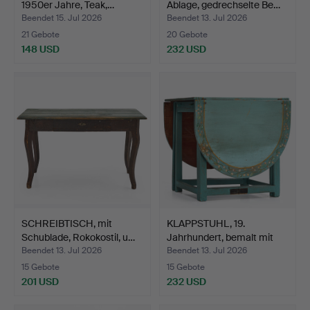
1950er Jahre, Teak,…
Ablage, gedrechselte Be…
Beendet 15. Jul 2026
Beendet 13. Jul 2026
21 Gebote
20 Gebote
148 USD
232 USD
SCHREIBTISCH, mit
KLAPPSTUHL, 19.
Schublade, Rokokostil, u…
Jahrhundert, bemalt mit
Bl…
Beendet 13. Jul 2026
Beendet 13. Jul 2026
15 Gebote
15 Gebote
201 USD
232 USD