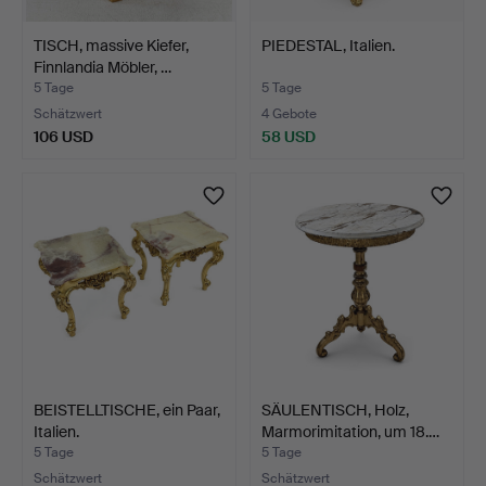
TISCH, massive Kiefer,
PIEDESTAL, Italien.
Finnlandia Möbler, …
5 Tage
5 Tage
Schätzwert
4 Gebote
106 USD
58 USD
BEISTELLTISCHE, ein Paar,
SÄULENTISCH, Holz,
Italien.
Marmorimitation, um 18.…
5 Tage
5 Tage
Schätzwert
Schätzwert