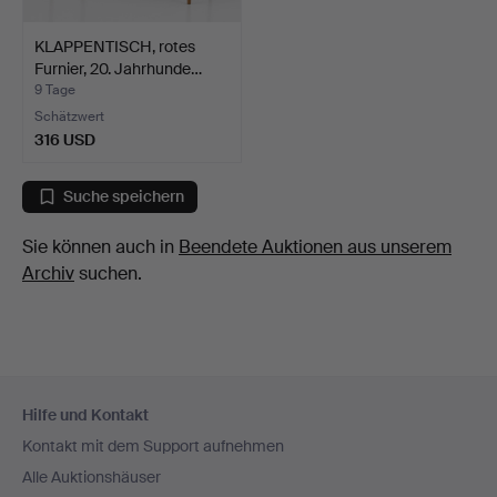
KLAPPENTISCH, rotes
Furnier, 20. Jahrhunde…
9 Tage
Schätzwert
316 USD
Suche speichern
Sie können auch in
Beendete Auktionen aus unserem
Archiv
suchen.
Fußzeilen-
Hilfe und Kontakt
Navigation
Kontakt mit dem Support aufnehmen
Alle Auktionshäuser