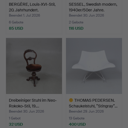
BERGÈRE, Louis-XVI-Stil,
SESSEL, Swedish modern,
20. Jahrhundert.
1940er/50er Jahre.
Beendet 1. Jul 2026
Beendet 30. Jun 2026
6 Gebote
2 Gebote
85 USD
116 USD
Dreibeiniger Stuhl im Neo-
THOMAS PEDERSEN.
Rokoko-Stil, 19.…
Schaukelstuhl, ”Stingray”…
Beendet 30. Jun 2026
Beendet 29. Jun 2026
1 Gebot
13 Gebote
32 USD
400 USD