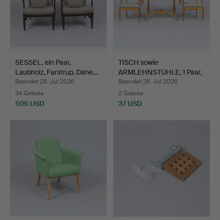
SESSEL, ein Paar,
TISCH sowie
Laubholz, Farstrup, Däne…
ARMLEHNSTÜHLE, 1 Paar,
Karl-Jo…
Beendet 28. Jul 2026
Beendet 28. Jul 2026
34 Gebote
2 Gebote
505 USD
37 USD