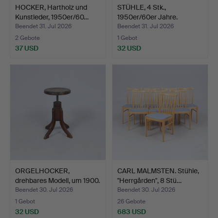
HOCKER, Hartholz und
STÜHLE, 4 Stk.,
Kunstleder, 1950er/60…
1950er/60er Jahre.
Beendet 31. Jul 2026
Beendet 31. Jul 2026
2 Gebote
1 Gebot
37 USD
32 USD
ORGELHOCKER,
CARL MALMSTEN. Stühle,
drehbares Modell, um 1900.
"Herrgården", 8 Stü…
Beendet 30. Jul 2026
Beendet 30. Jul 2026
1 Gebot
26 Gebote
32 USD
683 USD