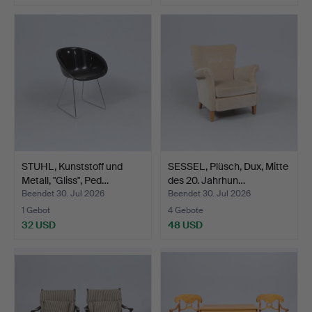
STUHL, Kunststoff und
SESSEL, Plüsch, Dux, Mitte
Metall, "Gliss", Ped…
des 20. Jahrhun…
Beendet 30. Jul 2026
Beendet 30. Jul 2026
1 Gebot
4 Gebote
32 USD
48 USD