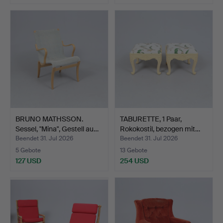
BRUNO MATHSSON.
TABURETTE, 1 Paar,
Sessel, "Mina", Gestell au…
Rokokostil, bezogen mit…
Beendet 31. Jul 2026
Beendet 31. Jul 2026
5 Gebote
13 Gebote
127 USD
254 USD