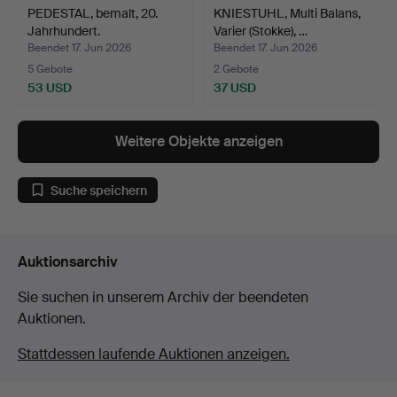
PEDESTAL, bemalt, 20.
KNIESTUHL, Multi Balans,
Jahrhundert.
Varier (Stokke), …
Beendet 17. Jun 2026
Beendet 17. Jun 2026
5 Gebote
2 Gebote
53 USD
37 USD
Weitere Objekte anzeigen
Suche speichern
Auktionsarchiv
Sie suchen in unserem Archiv der beendeten
Auktionen.
Stattdessen laufende Auktionen anzeigen.