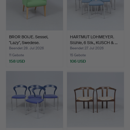
BROR BOIJE. Sessel,
HARTMUT LOHMEYER.
"Lazy", Swedese.
Stühle, 6 Stk., KUSCH & …
Beendet 28. Jul 2026
Beendet 27. Jul 2026
11 Gebote
15 Gebote
158 USD
106 USD