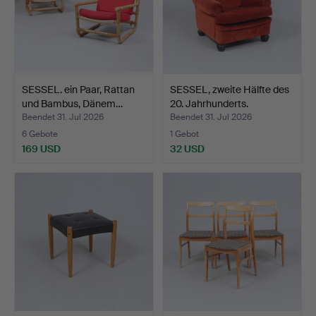
SESSEL. ein Paar, Rattan
SESSEL, zweite Hälfte des
und Bambus, Dänem…
20. Jahrhunderts.
Beendet 31. Jul 2026
Beendet 31. Jul 2026
6 Gebote
1 Gebot
169 USD
32 USD