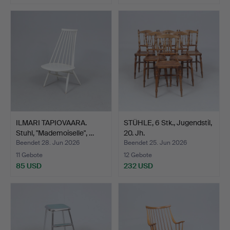
Ausgewähltes
Objekt
ILMARI TAPIOVAARA.
STÜHLE, 6 Stk., Jugendstil,
Stuhl, "Mademoiselle", …
20. Jh.
Beendet 28. Jun 2026
Beendet 25. Jun 2026
11 Gebote
12 Gebote
85 USD
232 USD