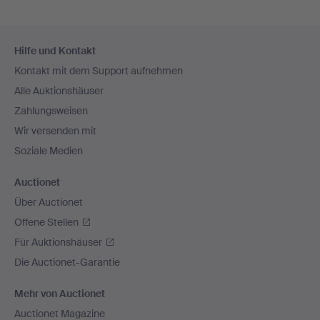
Fußzeilen-
Hilfe und Kontakt
Navigation
Kontakt mit dem Support aufnehmen
Alle Auktionshäuser
Zahlungsweisen
Wir versenden mit
Soziale Medien
Auctionet
Über Auctionet
Offene Stellen
Für Auktionshäuser
Die Auctionet-Garantie
Mehr von Auctionet
Auctionet Magazine