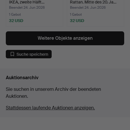
IKEA, zweite Hälft…
Rattan. Mitte des 20. Ja…
Beendet 24. Jun 2026
Beendet 24. Jun 2026
1 Gebot
1 Gebot
32 USD
32 USD
Weitere Objekte anzeigen
Suche speichern
Auktionsarchiv
Sie suchen in unserem Archiv der beendeten
Auktionen.
Stattdessen laufende Auktionen anzeigen.