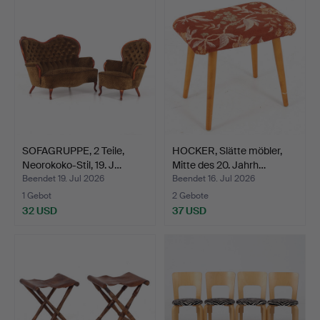
SOFAGRUPPE, 2 Teile,
HOCKER, Slätte möbler,
Neorokoko-Stil, 19. J…
Mitte des 20. Jahrh…
Beendet 19. Jul 2026
Beendet 16. Jul 2026
1 Gebot
2 Gebote
32 USD
37 USD