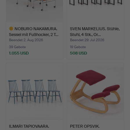
NOBURO NAKAMURA.
SVEN MARKELIUS. Stühle,
Sessel mit Fußhocker, 2 T…
Stuhl, 4 Stk., Or…
Beendet 2. Aug 2026
Beendet 29. Jul 2026
39 Gebote
19 Gebote
1.055 USD
508 USD
Ausgewähltes
Objekt
ILMARI TAPIOVAARA.
PETER OPSVIK.