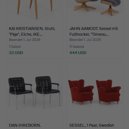
KAI KRISTIANSEN. Stuhl,
JAHN AAMODT. Sessel mit
"Pige", Eiche, IKE…
Fußhocker, "Timeou…
Beendet 1. Jul 2026
Beendet 1. Jul 2026
1 Gebot
11 Gebote
32 USD
444 USD
DAN IHREBORN.
SESSEL, 1 Paar, Swedish