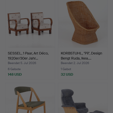
SESSEL, 1 Paar, Art Déco,
KORBSTUHL, "Pil", Design
1920er/30er Jahr…
Bengt Ruda, Ikea.…
Beendet 5. Jul 2026
Beendet 2. Jul 2026
6 Gebote
1 Gebot
148 USD
32 USD