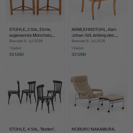
STÜHLE, 2 Stk., Eiche,
ARMLEHNSTUHL, Karl-
sogenannte Mönchstü…
Johan-Stil. Anfang des …
Beendet 8. Jul 2026
Beendet 8. Jul 2026
1 Gebot
1 Gebot
32 USD
32 USD
STÜHLE, 4 Stk., "Boden",
NOBURO NAKAMURA.