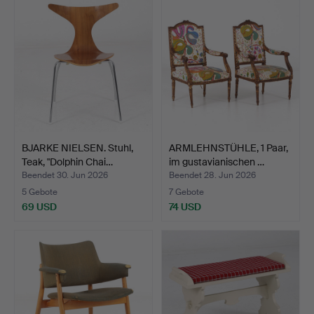
BJARKE NIELSEN. Stuhl,
ARMLEHNSTÜHLE, 1 Paar,
Teak, "Dolphin Chai…
im gustavianischen …
Beendet 30. Jun 2026
Beendet 28. Jun 2026
5 Gebote
7 Gebote
69 USD
74 USD